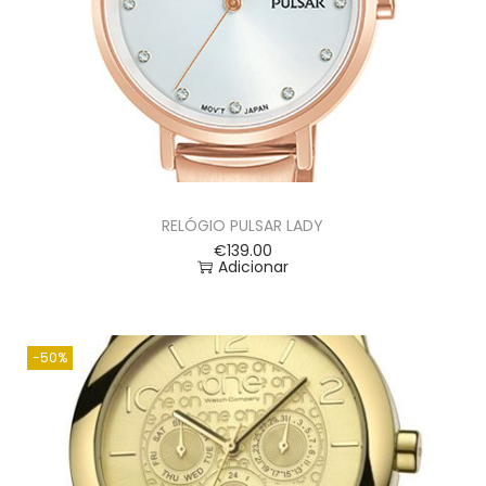
RELÓGIO PULSAR LADY
€
139.00
Adicionar
-50%