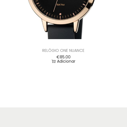
RELÓGIO ONE NUANCE
€
85.00
Adicionar