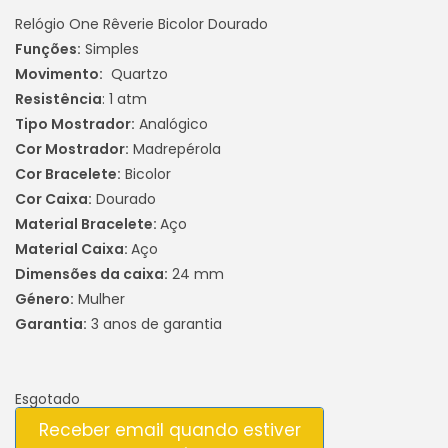
Relógio One Rêverie Bicolor Dourado
Funções:
Simples
Movimento:
Quartzo
Resistência
: 1 atm
Tipo Mostrador:
Analógico
Cor Mostrador:
Madrepérola
Cor Bracelete:
Bicolor
Cor Caixa:
Dourado
Material Bracelete:
Aço
Material Caixa:
Aço
Dimensões da caixa:
24 mm
Género:
Mulher
Garantia:
3 anos de garantia
Esgotado
Receber email quando estiver