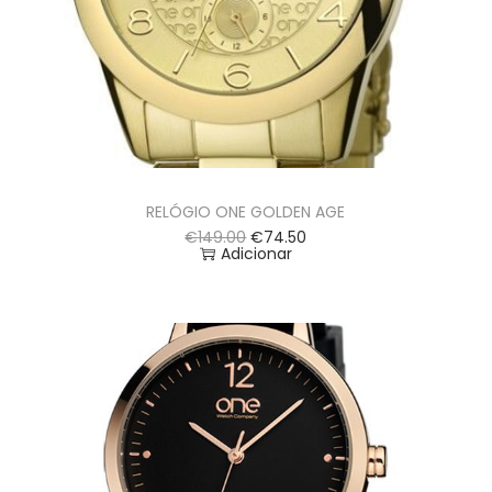
RELÓGIO ONE GOLDEN AGE
€
149.00
€
74.50
Adicionar