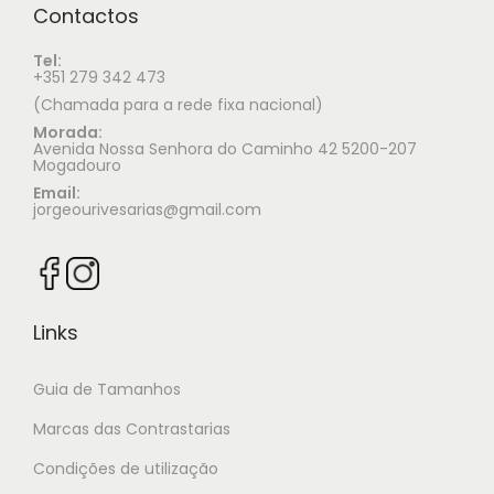
Contactos
Tel:
+351 279 342 473
(Chamada para a rede fixa nacional)
Morada:
Avenida Nossa Senhora do Caminho 42 5200-207
Mogadouro
Email:
jorgeourivesarias@gmail.com
Links
Guia de Tamanhos
Marcas das Contrastarias
Condições de utilização