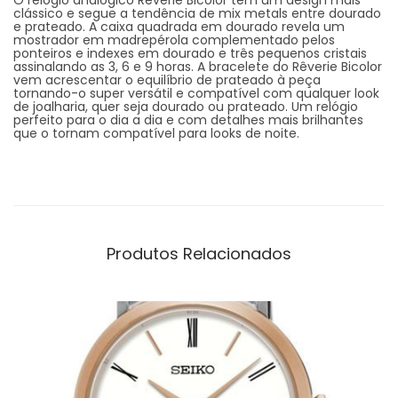
clássico e segue a tendência de mix metals entre dourado
e prateado. A caixa quadrada em dourado revela um
mostrador em madrepérola complementado pelos
ponteiros e indexes em dourado e três pequenos cristais
assinalando as 3, 6 e 9 horas. A bracelete do Rêverie Bicolor
vem acrescentar o equilíbrio de prateado à peça
tornando-o super versátil e compatível com qualquer look
de joalharia, quer seja dourado ou prateado. Um relógio
perfeito para o dia a dia e com detalhes mais brilhantes
que o tornam compatível para looks de noite.
Produtos Relacionados