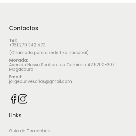
Contactos
Tel:
+351 279 342 473
(Chamada para a rede fixa nacional)
Morada:
Avenida Nossa Senhora do Caminho 42 5200-207
Mogadouro
Email:
jorgeourivesarias@gmail.com
Links
Guia de Tamanhos