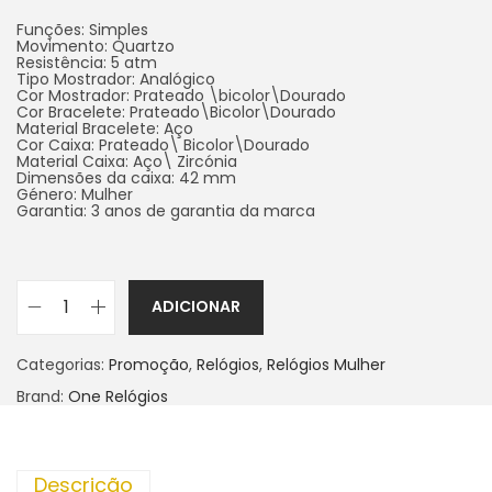
Funções: Simples
Movimento: Quartzo
Resistência: 5 atm
Tipo Mostrador: Analógico
Cor Mostrador: Prateado \bicolor\Dourado
Cor Bracelete: Prateado\Bicolor\Dourado
Material Bracelete: Aço
Cor Caixa: Prateado\ Bicolor\Dourado
Material Caixa: Aço\ Zircónia
Dimensões da caixa: 42 mm
Género: Mulher
Garantia: 3 anos de garantia da marca
ADICIONAR
Categorias:
Promoção
,
Relógios
,
Relógios Mulher
Brand:
One Relógios
Descrição