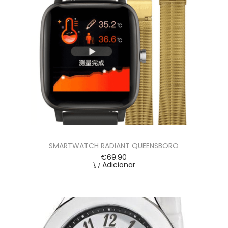
SMARTWATCH RADIANT QUEENSBORO
€
69.90
Adicionar