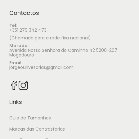
Contactos
Tel:
+351 279 342 473
(Chamada para a rede fixa nacional)
Morada:
Avenida Nossa Senhora do Caminho 42 5200-207
Mogadouro
Email:
jorgeourivesarias@gmail.com
Links
Guia de Tamanhos
Marcas das Contrastarias