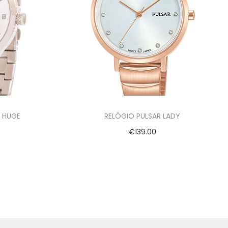
I HUGE
RELÓGIO PULSAR LADY
€
139.00
Adicionar