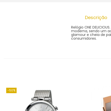
Descrição
Relógio ONE DELICIOUS.
moderna, sendo um ac
glamour e cheia de pai
consumidores.
-50%