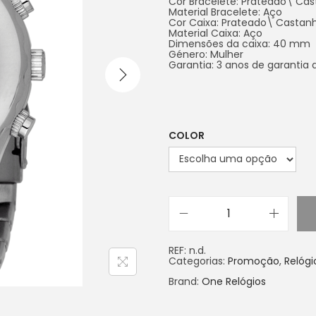
Cor Bracelete: Prateado\ Ca
Material Bracelete: Aço
Cor Caixa: Prateado\ Castan
Material Caixa: Aço
Dimensões da caixa: 40 mm
Género: Mulher
Garantia: 3 anos de garantia
COLOR
REF:
n.d.
Categorias:
Promoção
,
Relógi
Brand:
One Relógios