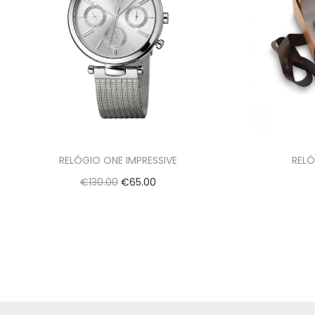
RELÓGIO ONE IMPRESSIVE
RELÓ
€
130.00
€
65.00
Adicionar