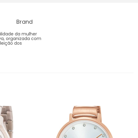
Brand
alidade da mulher
va, organizada com
leição dos