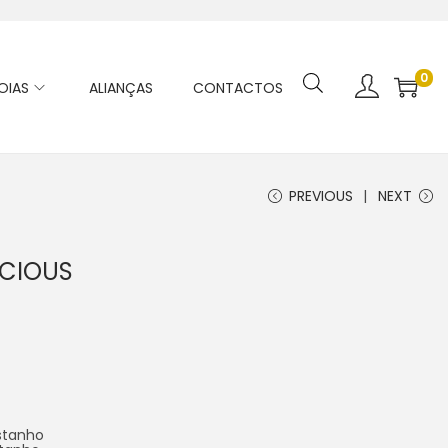
0
OIAS
ALIANÇAS
CONTACTOS
PREVIOUS
NEXT
ICIOUS
stanho