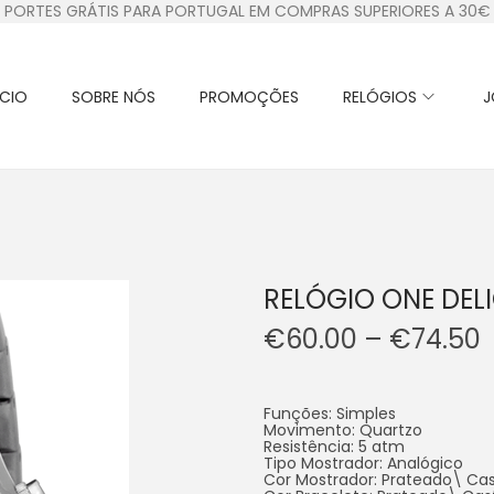
PORTES GRÁTIS PARA PORTUGAL EM COMPRAS SUPERIORES A 30€
ÍCIO
SOBRE NÓS
PROMOÇÕES
RELÓGIOS
J
RELÓGIO ONE DEL
€
60.00
–
€
74.50
Funções: Simples
Movimento: Quartzo
Resistência: 5 atm
Tipo Mostrador: Analógico
Cor Mostrador: Prateado\ Ca