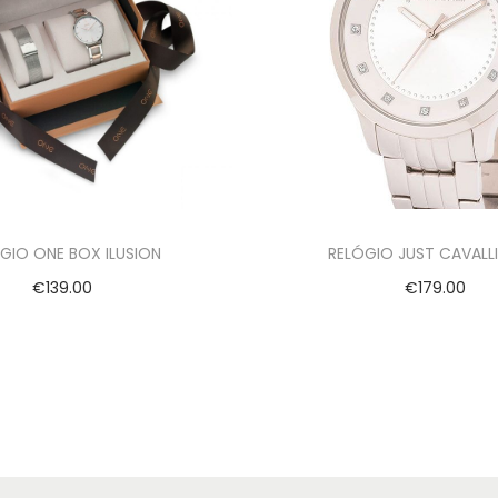
GIO ONE BOX ILUSION
RELÓGIO JUST CAVALL
€
139.00
€
179.00
Adicionar
Ver opções