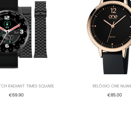
CH RADIANT TIMES SQUARE
RELÓGIO ONE NUA
€
69.90
€
85.00
Adicionar
Adicionar