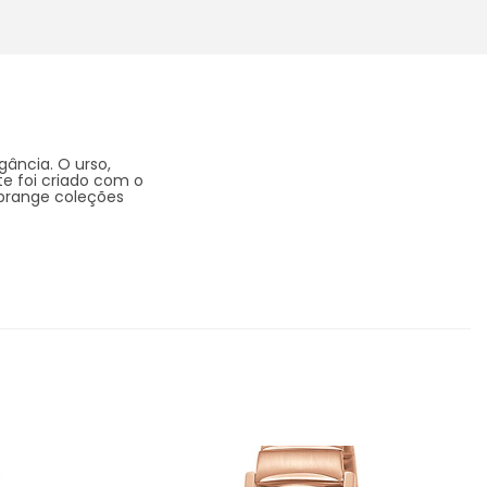
gância. O urso,
te foi criado com o
abrange coleções