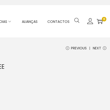
0
OIAS
ALIANÇAS
CONTACTOS
PREVIOUS
NEXT
EE