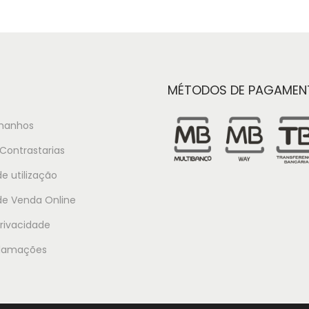
MÉTODOS DE PAGAMEN
manhos
Contrastarias
e utilização
de Venda Online
Privacidade
clamações