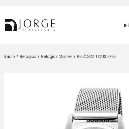
IN
Início
/
Relógios
/
Relógios Mulher
/
RELÓGIO TOUS FREE