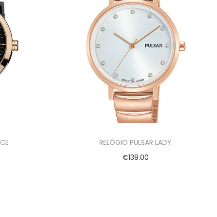
NCE
RELÓGIO PULSAR LADY
€
139.00
Adicionar