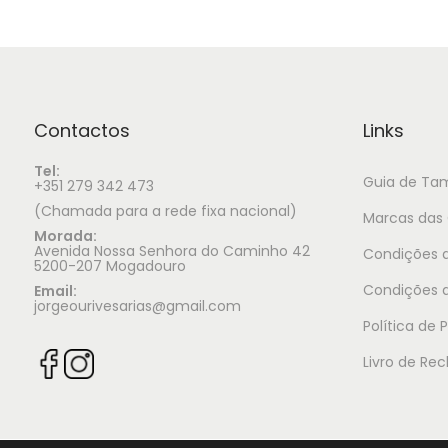
Contactos
Links
Tel:
Guia de Ta
+351 279 342 473
(Chamada para a rede fixa nacional)
Marcas das 
Morada:
Avenida Nossa Senhora do Caminho 42
Condições d
5200-207 Mogadouro
Condições 
Email:
jorgeourivesarias@gmail.com
Política de 
Livro de Re