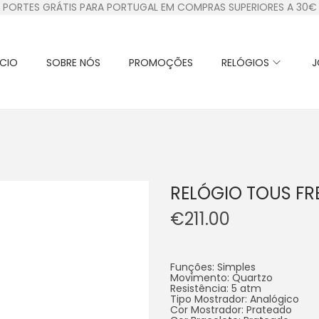
PORTES GRÁTIS PARA PORTUGAL EM COMPRAS SUPERIORES A 30€
ÍCIO
SOBRE NÓS
PROMOÇÕES
RELÓGIOS
J
RELÓGIO TOUS FR
€
211.00
Funções: Simples
Movimento: Quartzo
Resistência: 5 atm
Tipo Mostrador: Analógico
Cor Mostrador: Prateado