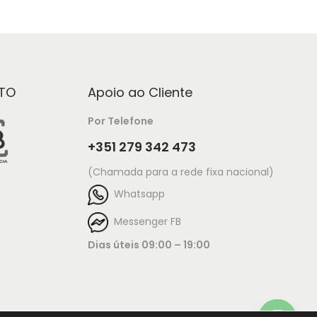
TO
Apoio ao Cliente
Por Telefone
+351 279 342 473
(Chamada para a rede fixa nacional)
Whatsapp
Messenger FB
Dias úteis 09:00 – 19:00