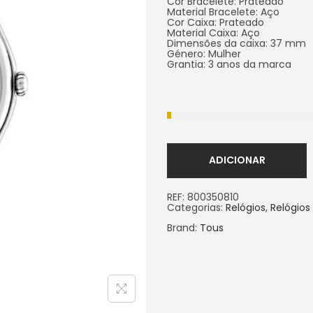
Cor Bracelete: Prateado
Material Bracelete: Aço
Cor Caixa: Prateado
Material Caixa: Aço
Dimensões da caixa: 37 mm
Género: Mulher
Grantia: 3 anos da marca
ADICIONAR
REF:
800350810
Categorias:
Relógios
,
Relógios
Brand:
Tous