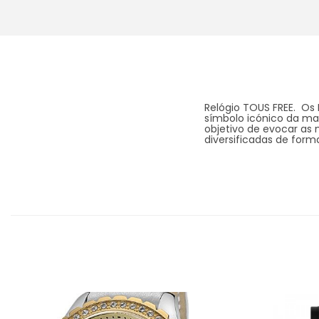
Relógio TOUS FREE. Os 
símbolo icónico da marc
objetivo de evocar as
diversificadas de forma