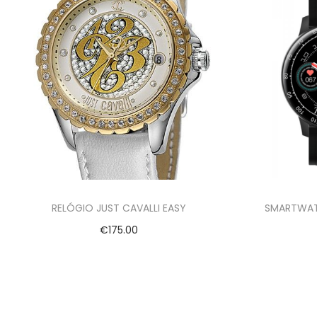
RELÓGIO JUST CAVALLI EASY
SMARTWAT
€
175.00
Adicionar