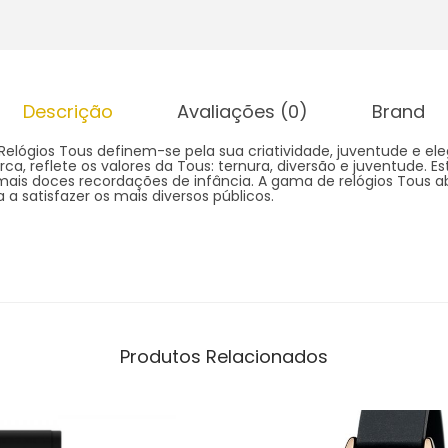
Descrição
Avaliações (0)
Brand
Relógios Tous definem-se pela sua criatividade, juventude e ele
a, reflete os valores da Tous: ternura, diversão e juventude. Es
 mais doces recordações de infância. A gama de relógios Tous 
 a satisfazer os mais diversos públicos.
Produtos Relacionados