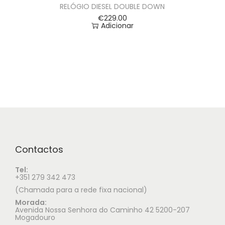
RELÓGIO DIESEL DOUBLE DOWN
€
229.00
Adicionar
Contactos
Tel:
+351 279 342 473
(Chamada para a rede fixa nacional)
Morada:
Avenida Nossa Senhora do Caminho 42 5200-207
Mogadouro