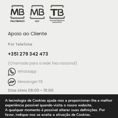
Apoio ao Cliente
Por Telefone
+351 279 342 473
(Chamada para a rede fixa nacional)
Whatsapp
Messenger FB
Dias úteis 09:00 – 19:00
A tecnologia de Cookies ajuda-nos a proporcionar-lhe a melhor
experiência possível quando visita o nosso website.
A qualquer momento é possível alterar suas definições. Por
favor, indique-nos se aceita a ativação de Cookies.