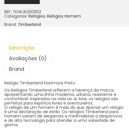
REF:
TDWJK2001102
Categorias:
Relógios
,
Relógios Homem
Brand:
Timberland
Descrição
Avaliações (0)
Brand
Relógio Timberland Eastmore Preto
Os Relógios Timberland refletem a herança da marca,
apresentando uma linha moderna, urbana, resistente e
confortável. Inspirados na vida ao ar livre, os relógios são
perfeitos para espíritos livres e aventureiros.
O relógio de um homem é mais do que apenas um relógio:
é uma declaração de estilo. Os relógios Timberland para
homem variam de elegantes e minimalistas a desportivos
e de alta tecnologia para atender a uma variedade de
gostos.