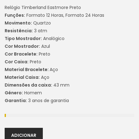
Relógio Timberland Eastmore Preto
Funções:
Formato 12 Horas, Formato 24 Horas
Movimento:
Quartzo
Resistência:
3 atm
Tipo Mostrador:
Analógico
Cor Mostrador:
Azul
Cor Bracelete:
Preto
Cor Caixa:
Preto
Material Bracelete:
Aço
Material Caixa:
Aço
Dimensões da caixa:
43 mm
Género:
Homem
Garantia:
3 anos de garantia
ADICIONAR