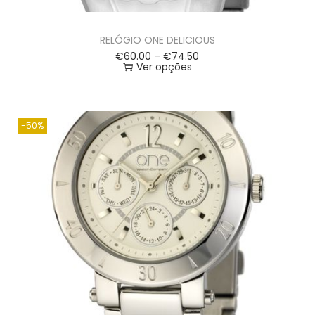
RELÓGIO ONE DELICIOUS
€
60.00
–
€
74.50
Ver opções
-50%