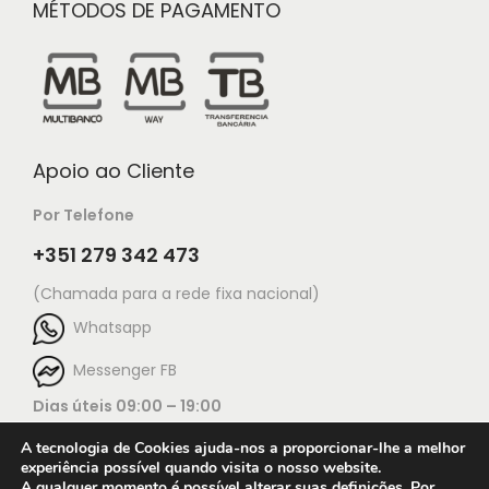
MÉTODOS DE PAGAMENTO
Apoio ao Cliente
Por Telefone
+351 279 342 473
(Chamada para a rede fixa nacional)
Whatsapp
Messenger FB
Dias úteis 09:00 – 19:00
A tecnologia de Cookies ajuda-nos a proporcionar-lhe a melhor
experiência possível quando visita o nosso website.
A qualquer momento é possível alterar suas definições. Por