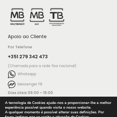
Apoio ao Cliente
Por Telefone
+351 279 342 473
(Chamada para a rede fixa nacional)
Whatsapp
Messenger FB
Dias úteis 09:00 – 19:00
A tecnologia de Cookies ajuda-nos a proporcionar-lhe a melhor
experiência possível quando visita o nosso website.
A qualquer momento é possível alterar suas definições. Por
favor, indique-nos se aceita a ativação de Cookies.