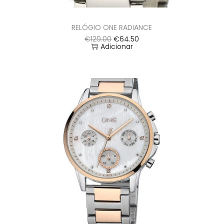
RELÓGIO ONE RADIANCE
€
129.00
€
64.50
Adicionar