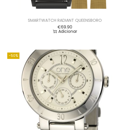
SMARTWATCH RADIANT QUEENSBORO
€
69.90
Adicionar
-50%