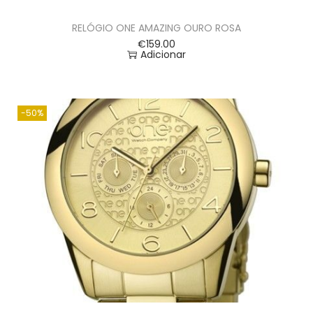
RELÓGIO ONE AMAZING OURO ROSA
€
159.00
Adicionar
-50%