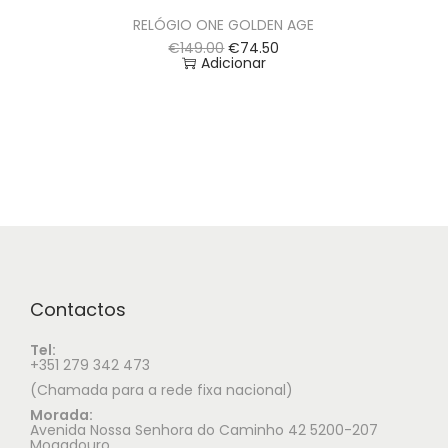
RELÓGIO ONE GOLDEN AGE
€
149.00
€
74.50
Adicionar
Contactos
Tel:
+351 279 342 473
(Chamada para a rede fixa nacional)
Morada:
Avenida Nossa Senhora do Caminho 42 5200-207
Mogadouro