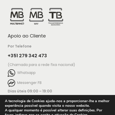
Apoio ao Cliente
Por Telefone
+351 279 342 473
(Chamada para a rede fixa nacional)
Whatsapp
Messenger FB
Dias úteis 09:00 – 19:00
A tecnologia de Cookies ajuda-nos a proporcionar-lhe a melhor
experiência possível quando visita o nosso website.
A qualquer momento é possível alterar suas definições. Por
favor, indique-nos se aceita a ativação de Cookies.