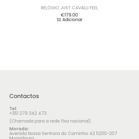
RELÓGIO JUST CAVALLI FEEL
€
179.00
Adicionar
Contactos
Tel:
+351 279 342 473
(Chamada para a rede fixa nacional)
Morada:
Avenida Nossa Senhora do Caminho 42 5200-207
Mogadouro