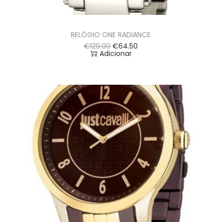
RELÓGIO ONE RADIANCE
€
129.00
€
64.50
Adicionar