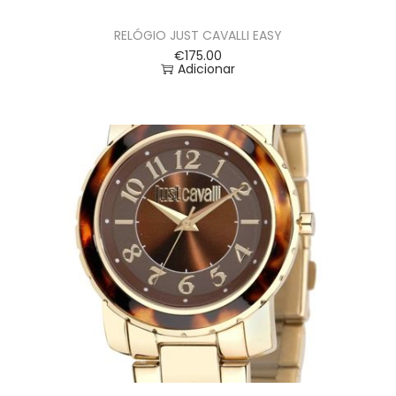
RELÓGIO JUST CAVALLI EASY
€
175.00
Adicionar