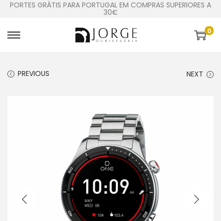
PORTES GRÁTIS PARA PORTUGAL EM COMPRAS SUPERIORES A
30€
0
PREVIOUS
NEXT