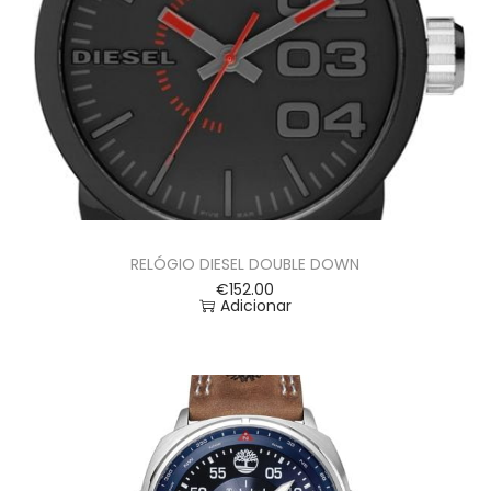
RELÓGIO DIESEL DOUBLE DOWN
€
152.00
Adicionar