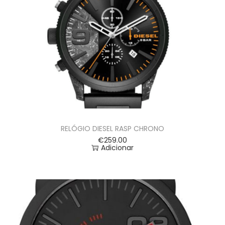
RELÓGIO DIESEL RASP CHRONO
€
259.00
Adicionar