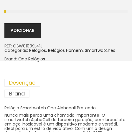
ADICIONAR
REF:
OSW0100SL41J
Categorias:
Relógios
,
Relógios Homem
,
Smartwatches
Brand:
One Relógios
Descrição
Brand
Relógio Smartwatch One Alphacall Prateado
Nunca mais perca uma chamada importante! O
smartwatch AlphaCall de terceira geração, com bracelete
em aço inoxidável é um dispositivo moderno e versátil,
ideal para um estilo de vida ativo. Com um o design