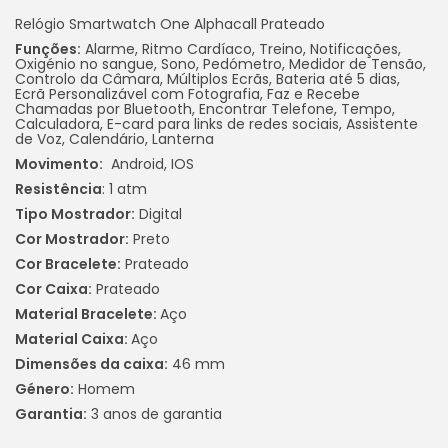
Relógio Smartwatch One Alphacall Prateado
Funções:
Alarme, Ritmo Cardíaco, Treino, Notificações,
Oxigénio no sangue, Sono, Pedómetro, Medidor de Tensão,
Controlo da Câmara, Múltiplos Ecrãs, Bateria até 5 dias,
Ecrã Personalizável com Fotografia, Faz e Recebe
Chamadas por Bluetooth, Encontrar Telefone, Tempo,
Calculadora, E-card para links de redes sociais, Assistente
de Voz, Calendário, Lanterna
Movimento:
Android, IOS
Resistência
: 1 atm
Tipo Mostrador:
Digital
Cor Mostrador:
Preto
Cor Bracelete:
Prateado
Cor Caixa:
Prateado
Material Bracelete:
Aço
Material Caixa:
Aço
Dimensões da caixa:
46 mm
Género:
Homem
Garantia:
3 anos de garantia