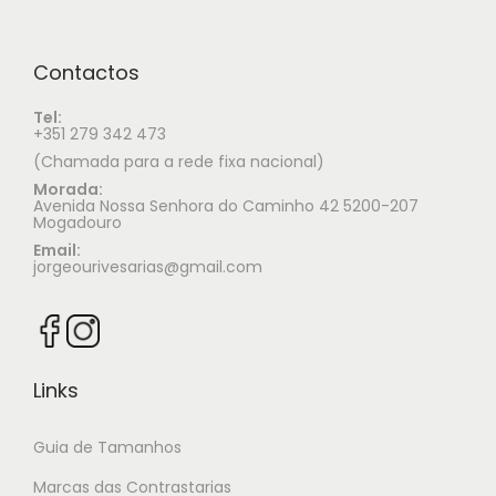
Contactos
Tel:
+351 279 342 473
(Chamada para a rede fixa nacional)
Morada:
Avenida Nossa Senhora do Caminho 42 5200-207
Mogadouro
Email:
jorgeourivesarias@gmail.com
Links
Guia de Tamanhos
Marcas das Contrastarias