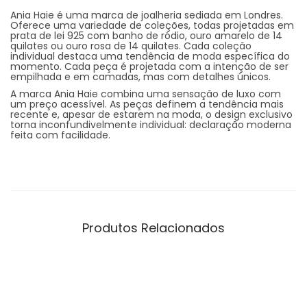
Ania Haie é uma marca de joalheria sediada em Londres.
Oferece uma variedade de coleções, todas projetadas em
prata de lei 925 com banho de ródio, ouro amarelo de 14
quilates ou ouro rosa de 14 quilates. Cada coleção
individual destaca uma tendência de moda específica do
momento. Cada peça é projetada com a intenção de ser
empilhada e em camadas, mas com detalhes únicos.
A marca Ania Haie combina uma sensação de luxo com
um preço acessível. As peças definem a tendência mais
recente e, apesar de estarem na moda, o design exclusivo
torna inconfundivelmente individual: declaração moderna
feita com facilidade.
Produtos Relacionados