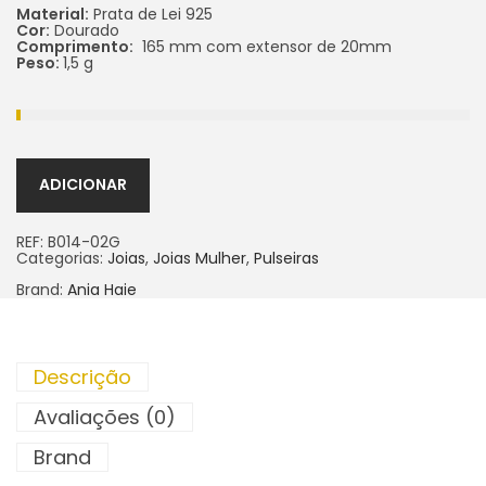
Material:
Prata de Lei 925
Cor:
Dourado
Comprimento:
165 mm com extensor de 20mm
Peso:
1,5 g
ADICIONAR
REF:
B014-02G
Categorias:
Joias
,
Joias Mulher
,
Pulseiras
Brand:
Ania Haie
Descrição
Avaliações (0)
Brand