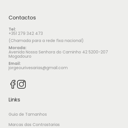
Contactos
Tel:
+351 279 342 473
(Chamada para a rede fixa nacional)
Morada:
Avenida Nossa Senhora do Caminho 42 5200-207
Mogadouro
Email:
jorgeourivesarias@gmail.com
Links
Guia de Tamanhos
Marcas das Contrastarias