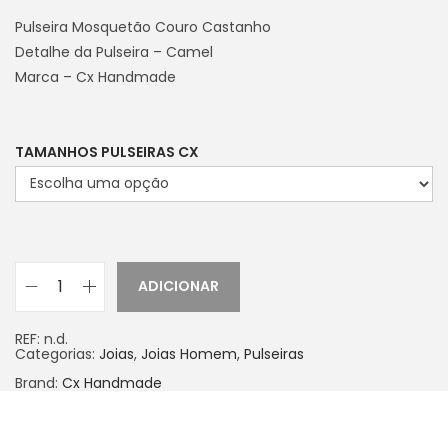
Pulseira Mosquetão Couro Castanho
Detalhe da Pulseira – Camel
Marca – Cx Handmade
TAMANHOS PULSEIRAS CX
ADICIONAR
REF:
n.d.
Categorias:
Joias
,
Joias Homem
,
Pulseiras
Brand:
Cx Handmade