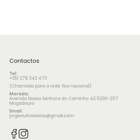
Contactos
Tel:
+351 279 342 473
(Chamada para a rede fixa nacional)
Morada:
Avenida Nossa Senhora do Caminho 42 5200-207
Mogadouro
Email:
jorgeourivesarias@gmail.com