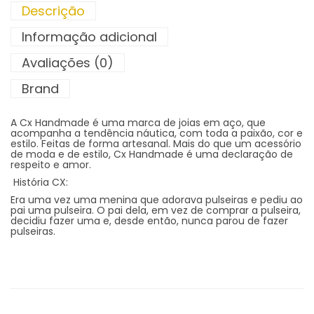
Descrição
Informação adicional
Avaliações (0)
Brand
A Cx Handmade é uma marca de joias em aço, que
acompanha a tendência náutica, com toda a paixão, cor e
estilo. Feitas de forma artesanal. Mais do que um acessório
de moda e de estilo, Cx Handmade é uma declaração de
respeito e amor.
História CX:
Era uma vez uma menina que adorava pulseiras e pediu ao
pai uma pulseira. O pai dela, em vez de comprar a pulseira,
decidiu fazer uma e, desde então, nunca parou de fazer
pulseiras.