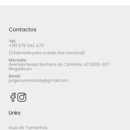
Contactos
Tel:
+351 279 342 473
(Chamada para a rede fixa nacional)
Morada:
Avenida Nossa Senhora do Caminho 42 5200-207
Mogadouro
Email:
jorgeourivesarias@gmail.com
Links
Guia de Tamanhos