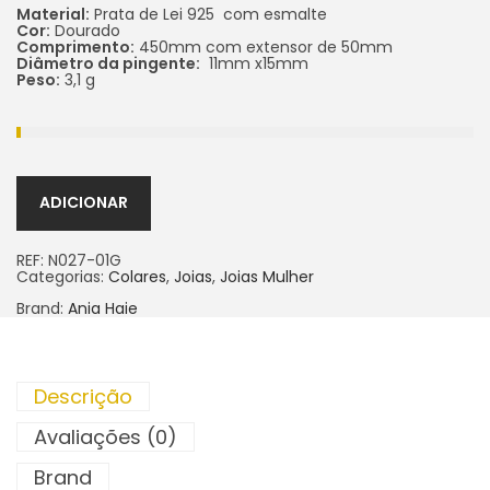
Material:
Prata de Lei 925 com esmalte
Cor:
Dourado
Comprimento:
450mm com extensor de 50mm
Diâmetro da pingente:
11mm x15mm
Peso:
3,1 g
ADICIONAR
REF:
N027-01G
Categorias:
Colares
,
Joias
,
Joias Mulher
Brand:
Ania Haie
Descrição
Avaliações (0)
Brand