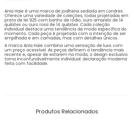
Ania Haie é uma marca de joalheria sediada em Londres.
Oferece uma variedade de coleções, todas projetadas em
prata de lei 925 com banho de ródio, ouro amarelo de 14
quilates ou ouro rosa de 14 quilates. Cada coleção
individual destaca uma tendência de moda específica do
momento. Cada peça é projetada com a intenção de ser
empilhada e em camadas, mas com detalhes únicos.
A marca Ania Haie combina uma sensação de luxo com
um preço acessível. As peças definem a tendência mais
recente e, apesar de estarem na moda, o design exclusivo
torna inconfundivelmente individual: declaração moderna
feita com facilidade.
Produtos Relacionados