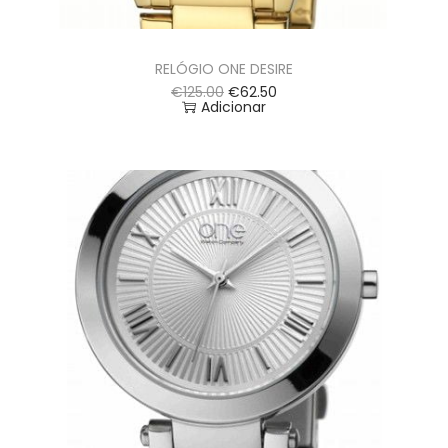
RELÓGIO ONE DESIRE
€
125.00
€
62.50
Adicionar