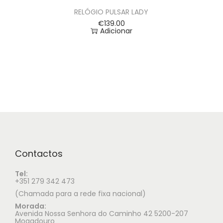
RELÓGIO PULSAR LADY
€
139.00
Adicionar
Contactos
Tel:
+351 279 342 473
(Chamada para a rede fixa nacional)
Morada:
Avenida Nossa Senhora do Caminho 42 5200-207
Mogadouro