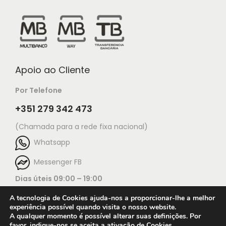
Apoio ao Cliente
Por Telefone
+351 279 342 473
(Chamada para a rede fixa nacional)
Whatsapp
Messenger FB
Dias úteis 09:00 – 19:00
A tecnologia de Cookies ajuda-nos a proporcionar-lhe a melhor
experiência possível quando visita o nosso website.
A qualquer momento é possível alterar suas definições. Por
favor, indique-nos se aceita a ativação de Cookies.