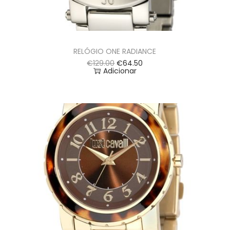
RELÓGIO ONE RADIANCE
€
129.00
€
64.50
Adicionar