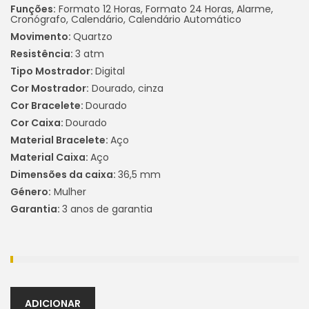
Funções:
Formato 12 Horas, Formato 24 Horas, Alarme,
Cronógrafo, Calendário, Calendário Automático
Movimento:
Quartzo
Resistência:
3 atm
Tipo Mostrador:
Digital
Cor Mostrador:
Dourado, cinza
Cor Bracelete:
Dourado
Cor Caixa:
Dourado
Material Bracelete:
Aço
Material Caixa:
Aço
Dimensões da caixa:
36,5 mm
Género:
Mulher
Garantia:
3 anos de garantia
ADICIONAR