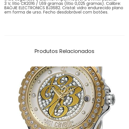
3 V, lítio CR2016 / 1,69 gramas (lítio 0,025 gramas). Calibre:
BAOJIE ELECTRONICS BJ3682. Cristal: vidro endurecido plano
em forma de urso. Fecho desdobrável com botões.
Produtos Relacionados