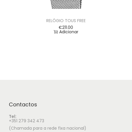
RELÓGIO TOUS FREE
€
211.00
Adicionar
Contactos
Tel:
+351 279 342 473
(Chamada para a rede fixa nacional)