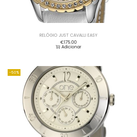
RELÓGIO JUST CAVALLI EASY
€
175.00
Adicionar
-50%