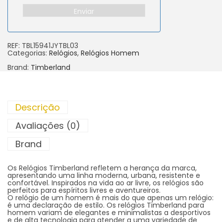
Enviar
REF:
TBL15941JYTBL03
Categorias:
Relógios
,
Relógios Homem
Brand:
Timberland
Descrição
Avaliações (0)
Brand
Os Relógios Timberland refletem a herança da marca,
apresentando uma linha moderna, urbana, resistente e
confortável. Inspirados na vida ao ar livre, os relógios são
perfeitos para espíritos livres e aventureiros.
O relógio de um homem é mais do que apenas um relógio:
é uma declaração de estilo. Os relógios Timberland para
homem variam de elegantes e minimalistas a desportivos
e de alta tecnologia para atender a uma variedade de