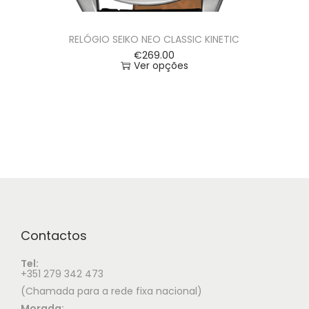
RELÓGIO SEIKO NEO CLASSIC KINETIC
€
269.00
Ver opções
Contactos
Tel:
+351 279 342 473
(Chamada para a rede fixa nacional)
Morada: