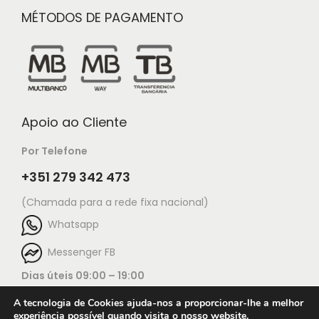
MÉTODOS DE PAGAMENTO
Apoio ao Cliente
Por Telefone
+351 279 342 473
(Chamada para a rede fixa nacional)
Whatsapp
Messenger FB
Dias úteis 09:00 – 19:00
A tecnologia de Cookies ajuda-nos a proporcionar-lhe a melhor
experiência possível quando visita o nosso website.