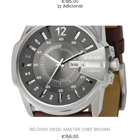
€
185.00
Adicionar
RELÓGIO DIESEL MASTER CHIEF BROWN
€
156.00