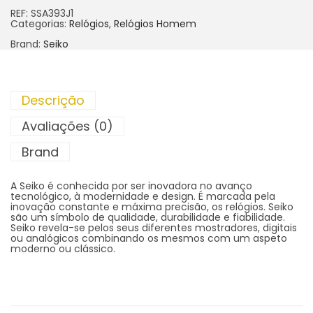
REF:
SSA393J1
Categorias:
Relógios
,
Relógios Homem
Brand:
Seiko
Descrição
Avaliações (0)
Brand
A Seiko é conhecida por ser inovadora no avanço
tecnológico, à modernidade e design. É marcada pela
inovação constante e máxima precisão, os relógios. Seiko
são um símbolo de qualidade, durabilidade e fiabilidade.
Seiko revela-se pelos seus diferentes mostradores, digitais
ou analógicos combinando os mesmos com um aspeto
moderno ou clássico.