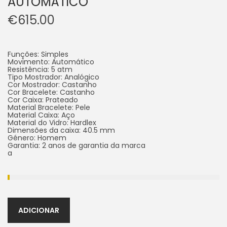
AUTOMÁTICO
€
615.00
Funções: Simples
Movimento: Automático
Resistência: 5 atm
Tipo Mostrador: Analógico
Cor Mostrador: Castanho
Cor Bracelete: Castanho
Cor Caixa: Prateado
Material Bracelete: Pele
Material Caixa: Aço
Material do Vidro: Hardlex
Dimensões da caixa: 40.5 mm
Género: Homem
Garantia: 2 anos de garantia da marca
a
ADICIONAR