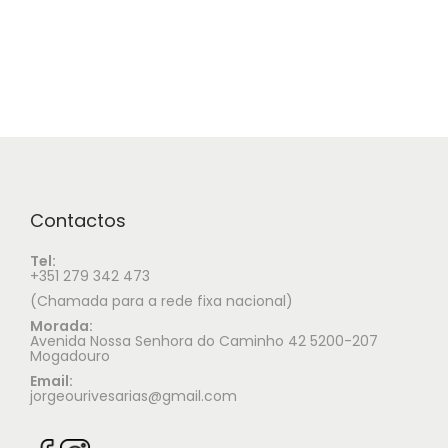
Contactos
Tel:
+351 279 342 473
(Chamada para a rede fixa nacional)
Morada:
Avenida Nossa Senhora do Caminho 42 5200-207
Mogadouro
Email:
jorgeourivesarias@gmail.com