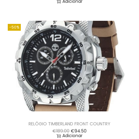
Adicionar
-50%
RELÓGIO TIMBERLAND FRONT COUNTRY
€
189.00
€
94.50
Adicionar