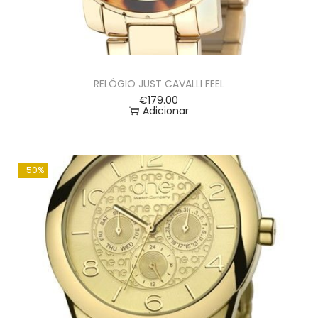
RELÓGIO JUST CAVALLI FEEL
€
179.00
Adicionar
-50%