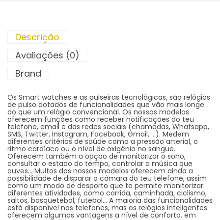
Descrição
Avaliações (0)
Brand
Os Smart watches e as pulseiras tecnológicas, são relógios
de pulso dotados de funcionalidades que vão mais longe
do que um relógio convencional. Os nossos modelos
oferecem funções como receber notificações do teu
telefone, email e das redes sociais (chamadas, Whatsapp,
SMS, Twitter, Instagram, Facebook, Gmail, …). Medem
diferentes critérios de saúde como a pressão arterial, o
ritmo cardíaco ou o nível de oxigénio no sangue.
Oferecem também a opção de monitorizar o sono,
consultar o estado do tempo, controlar a música que
ouves… Muitos dos nossos modelos oferecem ainda a
possibilidade de disparar a câmara do teu telefone, assim
como um modo de desporto que te permite monitorizar
diferentes atividades, como corrida, caminhada, ciclismo,
saltos, basquetebol, futebol… A maioria das funcionalidades
está disponível nos telefones, mas os relógios inteligentes
oferecem algumas vantagens a nível de conforto, em