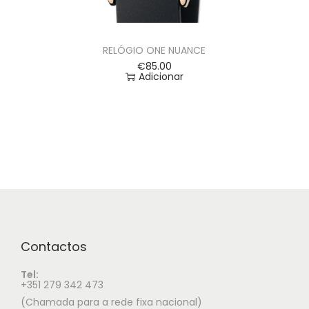
RELÓGIO ONE NUANCE
€
85.00
Adicionar
Contactos
Tel:
+351 279 342 473
(Chamada para a rede fixa nacional)