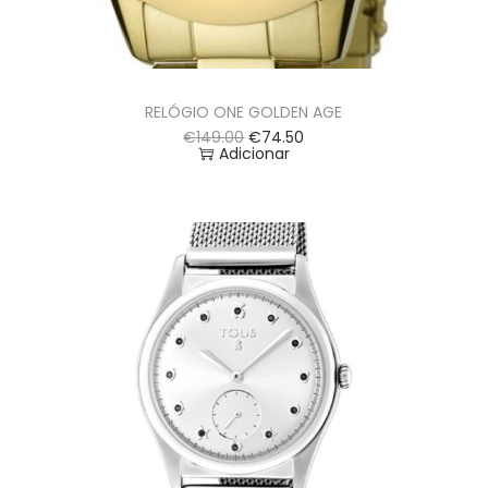
RELÓGIO ONE GOLDEN AGE
€
149.00
€
74.50
Adicionar