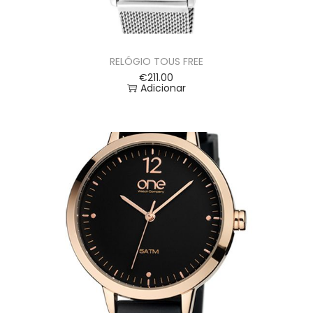
RELÓGIO TOUS FREE
€
211.00
Adicionar