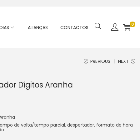
0
OIAS
ALIANÇAS
CONTACTOS
PREVIOUS
NEXT
rador Dígitos Aranha
 Aranha
tempo de volta/tempo parcial, despertador, formato de hora
do