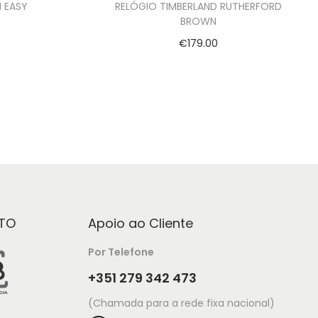
I EASY
RELÓGIO TIMBERLAND RUTHERFORD
BROWN
€
179.00
Adicionar
TO
Apoio ao Cliente
Por Telefone
+351 279 342 473
(Chamada para a rede fixa nacional)