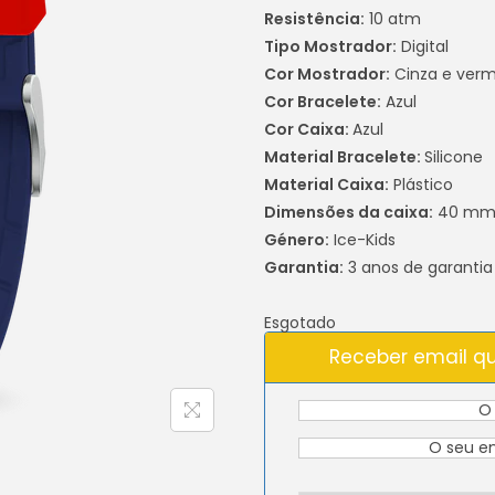
Resistência:
10 atm
Tipo Mostrador:
Digital
Cor Mostrador:
Cinza e ver
Cor Bracelete:
Azul
Cor Caixa:
Azul
Material Bracelete:
Silicone
Material Caixa:
Plástico
Dimensões da caixa:
40 m
Género:
Ice-Kids
Garantia:
3 anos de garantia
Esgotado
Receber email qu