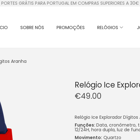
PORTES GRÁTIS PARA PORTUGAL EM COMPRAS SUPERIORES A 30€
ÍCIO
SOBRE NÓS
PROMOÇÕES
RELÓGIOS
J
ígitos Aranha
Relógio Ice Explo
€
49.00
Relógio Ice Explorador Dígitos
Funções:
Data, cronômetro, 
12/24H, hora dupla, luz de fun
Movimento:
Quartzo