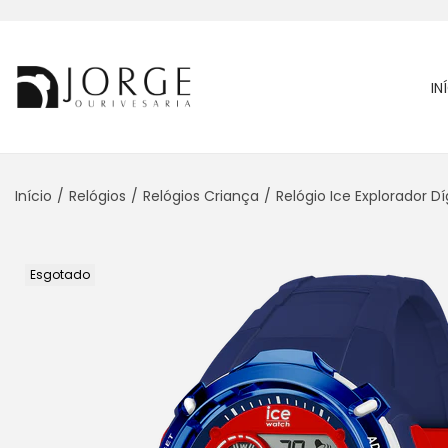
IN
Início
/
Relógios
/
Relógios Criança
/
Relógio Ice Explorador D
Esgotado