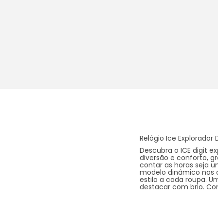
Relógio Ice Explorador 
Descubra o ICE digit ex
diversão e conforto, gr
contar as horas seja u
modelo dinâmico nas c
estilo a cada roupa. 
destacar com brio. Co