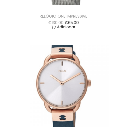
RELÓGIO ONE IMPRESSIVE
€
130.00
€
65.00
Adicionar