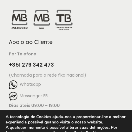
Apoio ao Cliente
Por Telefone
+351 279 342 473
(Chamada para a rede fixa nacional)
Whatsapp
Messenger FB
Dias úteis 09:00 – 19:00
A tecnologia de Cookies ajuda-nos a proporcionar-lhe a melhor
experiência possível quando visita o nosso website.
A qualquer momento é possível alterar suas definições. Por