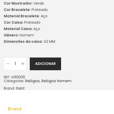
Cor Mostrador:
Verde
Cor Bracelete:
Prateado
Material Bracelete:
Aço
Cor Caixa:
Prateado
Material Caixa:
Aço
Género:
Homem
Dimensões da caixa:
42 MM
ADICIONAR
REF:
G161006
Categorias:
Relógios
,
Relógios Homem
Brand:
Gant
Brand