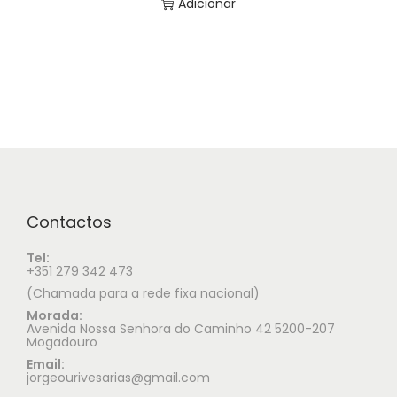
Adicionar
Contactos
Tel:
+351 279 342 473
(Chamada para a rede fixa nacional)
Morada:
Avenida Nossa Senhora do Caminho 42 5200-207
Mogadouro
Email:
jorgeourivesarias@gmail.com