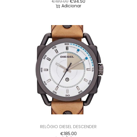
€
189.00
€
94.50
Adicionar
RELÓGIO DIESEL DESCENDER
€
185.00