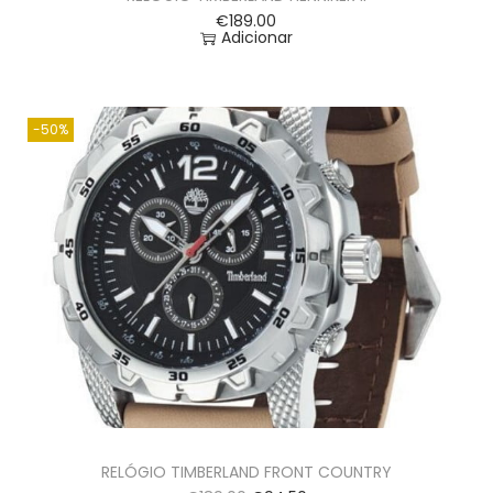
€
189.00
Adicionar
-50%
RELÓGIO TIMBERLAND FRONT COUNTRY