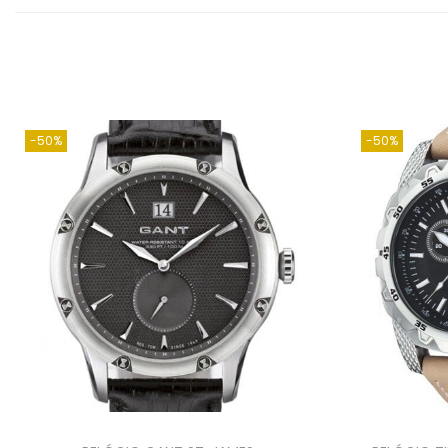
-50%
-50%