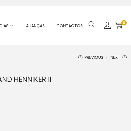
0
OIAS
ALIANÇAS
CONTACTOS
PREVIOUS
NEXT
ND HENNIKER II