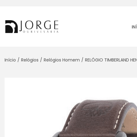
IN
Início
/
Relógios
/
Relógios Homem
/
RELÓGIO TIMBERLAND HENN