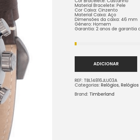
Cor Bracelete: Castanho
Material Bracelete: Pele
Cor Caixa: Cinzento
Material Caixa: Aço
Dimensões da caixa: 46 mm
Género: Homem
Garantia: 2 anos de garantia
ADICIONAR
REF:
TBL14816JLU03A
Categorias:
Relógios
,
Relógio
Brand:
Timberland