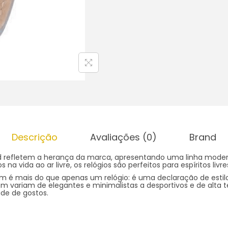
Descrição
Avaliações (0)
Brand
d refletem a herança da marca, apresentando uma linha modern
s na vida ao ar livre, os relógios são perfeitos para espíritos livr
 é mais do que apenas um relógio: é uma declaração de estilo.
 variam de elegantes e minimalistas a desportivos e de alta t
de de gostos.