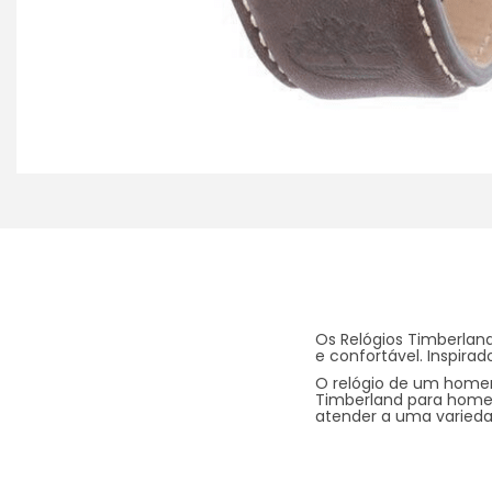
Os Relógios Timberlan
e confortável. Inspirado
O relógio de um homem
Timberland para homem
atender a uma varieda