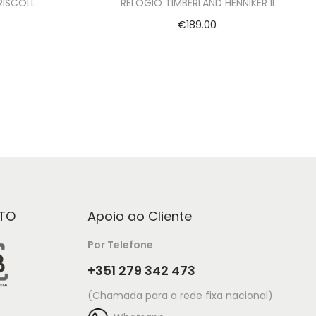
RISCOLL
RELÓGIO TIMBERLAND HENNIKER II
€
189.00
Adicionar
TO
Apoio ao Cliente
Por Telefone
+351 279 342 473
(Chamada para a rede fixa nacional)