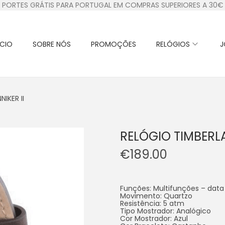
PORTES GRÁTIS PARA PORTUGAL EM COMPRAS SUPERIORES A 30€
ÍCIO
SOBRE NÓS
PROMOÇÕES
RELÓGIOS
J
IKER II
RELÓGIO TIMBERLA
€
189.00
Funções: Multifunções – data
Movimento: Quartzo
Resistência: 5 atm
Tipo Mostrador: Analógico
Cor Mostrador: Azul