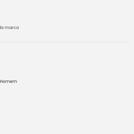
 da marca
s Homem