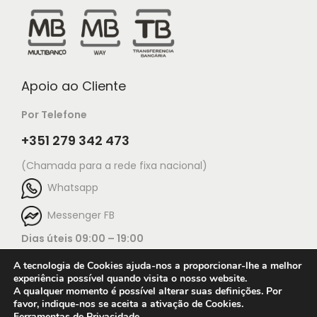
Apoio ao Cliente
Por Telefone
+351 279 342 473
(Chamada para a rede fixa nacional)
Whatsapp
Messenger FB
Dias úteis 09:00 – 19:00
A tecnologia de Cookies ajuda-nos a proporcionar-lhe a melhor
experiência possível quando visita o nosso website.
A qualquer momento é possível alterar suas definições. Por
favor, indique-nos se aceita a ativação de Cookies.
Ferramentas de Privacidade
.