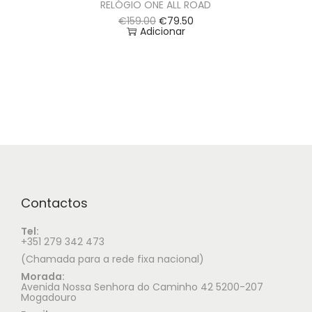
RELÓGIO ONE ALL ROAD
€
159.00
€
79.50
Adicionar
Contactos
Tel:
+351 279 342 473
(Chamada para a rede fixa nacional)
Morada:
Avenida Nossa Senhora do Caminho 42 5200-207
Mogadouro