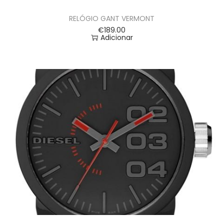
RELÓGIO GANT VERMONT
€
189.00
Adicionar