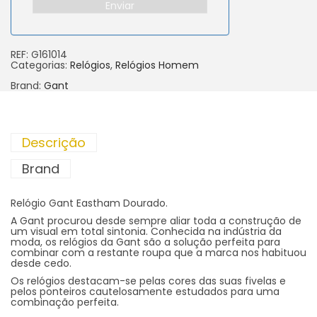
Enviar
REF:
G161014
Categorias:
Relógios
,
Relógios Homem
Brand:
Gant
Descrição
Brand
Relógio Gant Eastham Dourado.
A Gant procurou desde sempre aliar toda a construção de
um visual em total sintonia. Conhecida na indústria da
moda, os relógios da Gant são a solução perfeita para
combinar com a restante roupa que a marca nos habituou
desde cedo.
Os relógios destacam-se pelas cores das suas fivelas e
pelos ponteiros cautelosamente estudados para uma
combinação perfeita.