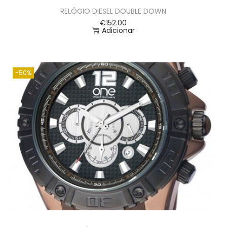
RELÓGIO DIESEL DOUBLE DOWN
€
152.00
Adicionar
-50%