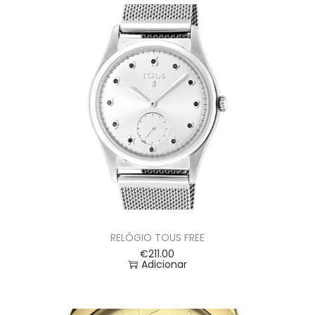
RELÓGIO TOUS FREE
€
211.00
Adicionar