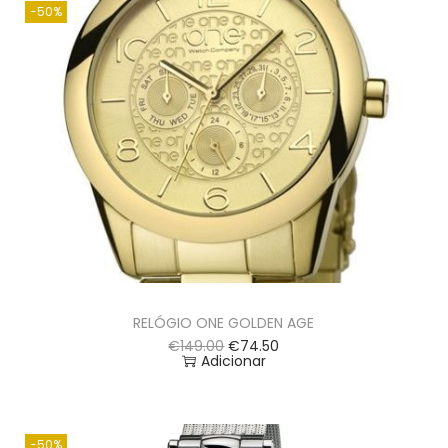
-50%
RELÓGIO ONE GOLDEN AGE
€
149.00
€
74.50
Adicionar
-50%