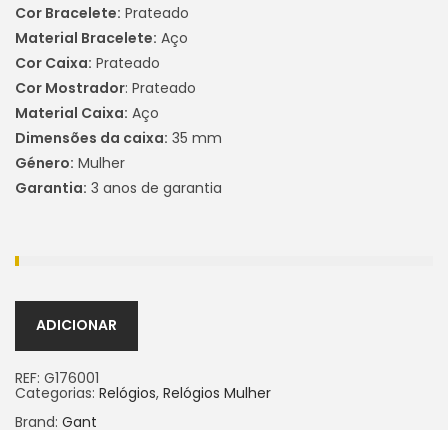
Cor Bracelete:
Prateado
Material Bracelete:
Aço
Cor Caixa:
Prateado
Cor Mostrador
: Prateado
Material Caixa:
Aço
Dimensões da caixa:
35 mm
Género:
Mulher
Garantia:
3 anos de garantia
ADICIONAR
REF:
G176001
Categorias:
Relógios
,
Relógios Mulher
Brand:
Gant