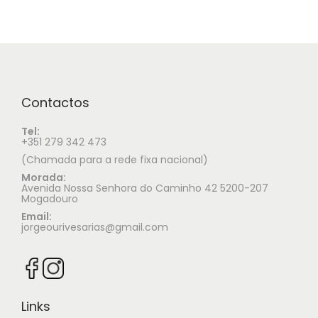
Contactos
Tel:
+351 279 342 473
(Chamada para a rede fixa nacional)
Morada:
Avenida Nossa Senhora do Caminho 42 5200-207
Mogadouro
Email:
jorgeourivesarias@gmail.com
Links