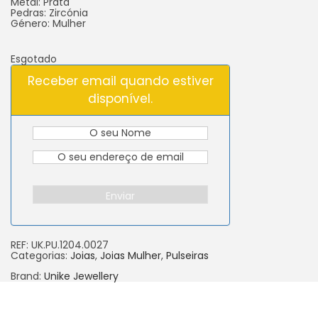
Metal: Prata
Pedras: Zircónia
Género: Mulher
Esgotado
Receber email quando estiver
disponível.
Enviar
REF:
UK.PU.1204.0027
Categorias:
Joias
,
Joias Mulher
,
Pulseiras
Brand:
Unike Jewellery