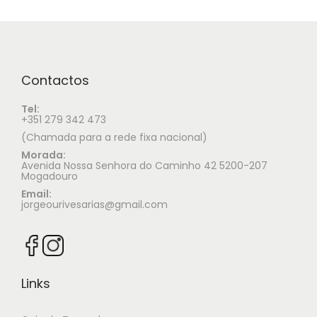
Contactos
Tel:
+351 279 342 473
(Chamada para a rede fixa nacional)
Morada:
Avenida Nossa Senhora do Caminho 42 5200-207
Mogadouro
Email:
jorgeourivesarias@gmail.com
Links