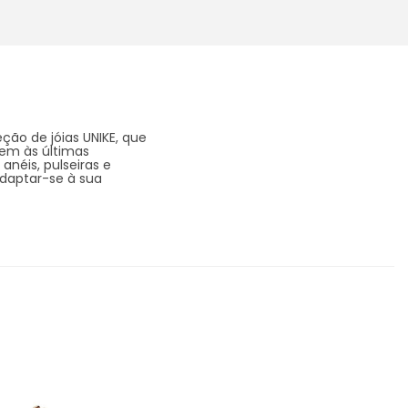
ção de jóias UNIKE, que
dem às últimas
anéis, pulseiras e
adaptar-se à sua