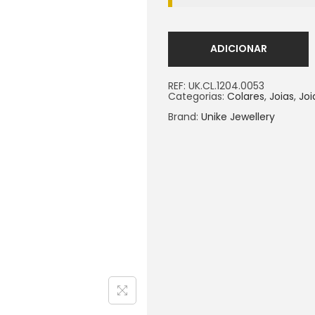
ADICIONAR
REF:
UK.CL.1204.0053
Categorias:
Colares
,
Joias
,
Joi
Brand:
Unike Jewellery