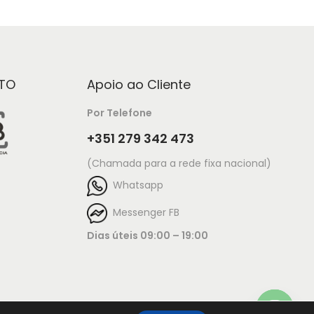
TO
Apoio ao Cliente
Por Telefone
+351 279 342 473
(Chamada para a rede fixa nacional)
Whatsapp
Messenger FB
Dias úteis 09:00 – 19:00