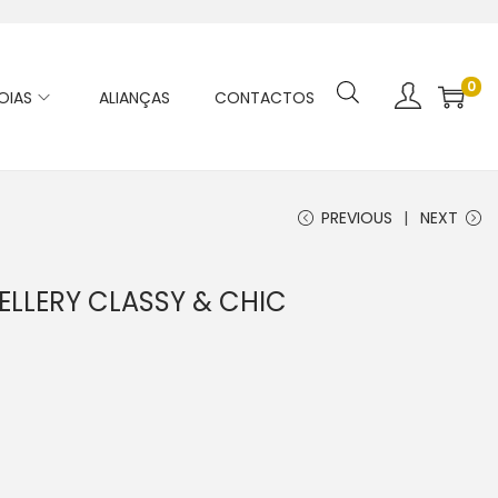
0
OIAS
ALIANÇAS
CONTACTOS
PREVIOUS
NEXT
ELLERY CLASSY & CHIC