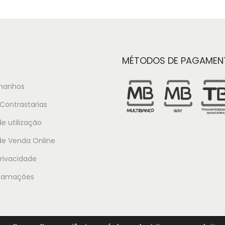
MÉTODOS DE PAGAMEN
manhos
Contrastarias
e utilização
de Venda Online
Privacidade
clamações