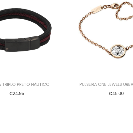
A TRIPLO PRETO NÁUTICO
PULSEIRA ONE JEWELS URB
€
24.95
€
45.00
Ver opções
Adicionar