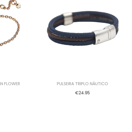
AN FLOWER
PULSEIRA TRIPLO NÁUTICO
€
24.95
Ver opções