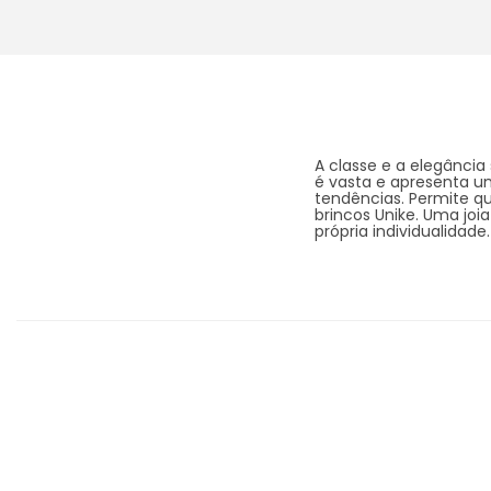
A classe e a elegância
é vasta e apresenta u
tendências. Permite que
brincos Unike. Uma joi
própria individualidade.