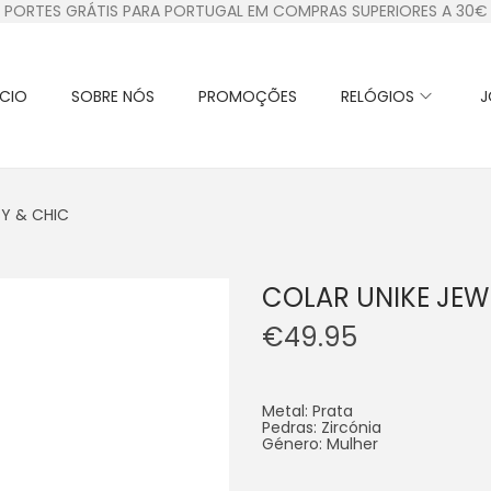
PORTES GRÁTIS PARA PORTUGAL EM COMPRAS SUPERIORES A 30€
ÍCIO
SOBRE NÓS
PROMOÇÕES
RELÓGIOS
J
SY & CHIC
COLAR UNIKE JEW
€
49.95
Metal: Prata
Pedras: Zircónia
Género: Mulher