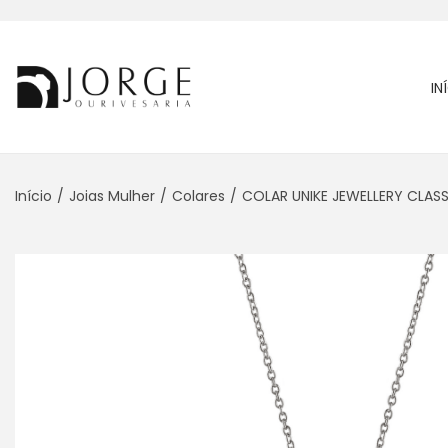
IN
Início
/
Joias Mulher
/
Colares
/
COLAR UNIKE JEWELLERY CLAS