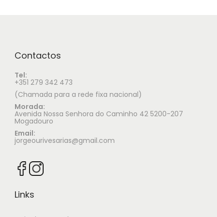
Contactos
Tel:
+351 279 342 473
(Chamada para a rede fixa nacional)
Morada:
Avenida Nossa Senhora do Caminho 42 5200-207
Mogadouro
Email:
jorgeourivesarias@gmail.com
Links