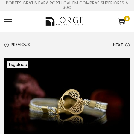
PORTES GRÁTIS PARA PORTUGAL EM COMPRAS SUPERIORES A
30€
0
PREVIOUS
NEXT
Esgotado