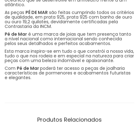
atlântico.
As peças
PÉ DE MAR
são feitas cumprindo todos os critérios
de qualidade, em prata 925, prata 925 com banho de ouro
ou ouro 19,2 quilates, devidamente certificadas pela
Contrastaria da INCM.
Pé de Mar
é uma marca de joias que tem presença tanto
a nível nacional como internacional sendo conhecida
pelos seus detalhados e perfeitos acabamentos.
Esta marca inspira-se em tudo o que constrói a nossa vida,
tudo o que nos rodeia e em especial na natureza para criar
peças com uma beleza indomável e apaixonante.
Com
Pé de Mar
poderá ter acesso a peças de joalharia
características de pormenores e acabamentos futuristas
e elegantes.
Produtos Relacionados