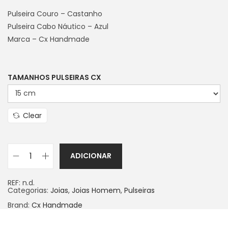
Pulseira Couro – Castanho
Pulseira Cabo Náutico – Azul
Marca – Cx Handmade
TAMANHOS PULSEIRAS CX
Clear
ADICIONAR
REF:
n.d.
Categorias:
Joias
,
Joias Homem
,
Pulseiras
Brand:
Cx Handmade