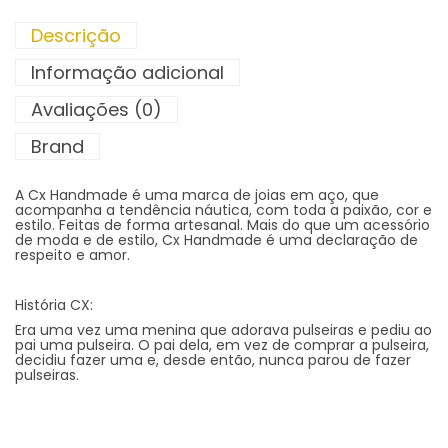
Descrição
Informação adicional
Avaliações (0)
Brand
A Cx Handmade é uma marca de joias em aço, que
acompanha a tendência náutica, com toda a paixão, cor e
estilo. Feitas de forma artesanal. Mais do que um acessório
de moda e de estilo, Cx Handmade é uma declaração de
respeito e amor.
História CX:
Era uma vez uma menina que adorava pulseiras e pediu ao
pai uma pulseira. O pai dela, em vez de comprar a pulseira,
decidiu fazer uma e, desde então, nunca parou de fazer
pulseiras.