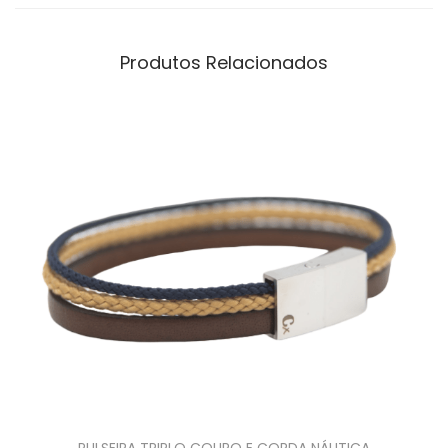
Produtos Relacionados
PULSEIRA TRIPLO COURO E CORDA NÁUTICA