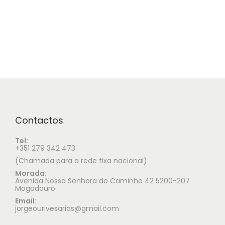
Contactos
Tel:
+351 279 342 473
(Chamada para a rede fixa nacional)
Morada:
Avenida Nossa Senhora do Caminho 42 5200-207
Mogadouro
Email:
jorgeourivesarias@gmail.com