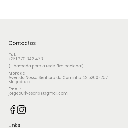
Contactos
Tel:
+351 279 342 473
(Chamada para a rede fixa nacional)
Morada:
Avenida Nossa Senhora do Caminho 42 5200-207
Mogadouro
Email:
jorgeourivesarias@gmail.com
Links