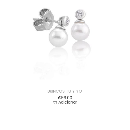
BRINCOS TU Y YO
€
56.00
Adicionar