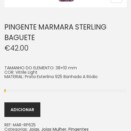
PINGENTE MARMARA STERLING
BAGUETE
€
42.00
TAMANHO DO ELEMENTO:
38×10
mm
COR:
Vitrile Light
MATERIAL:
Prata Esterlina 925 Banhada A Ródio
ADICIONAR
REF:
MAR-RP625
Categorias:
Joias
,
Joias Mulher
,
Pingentes