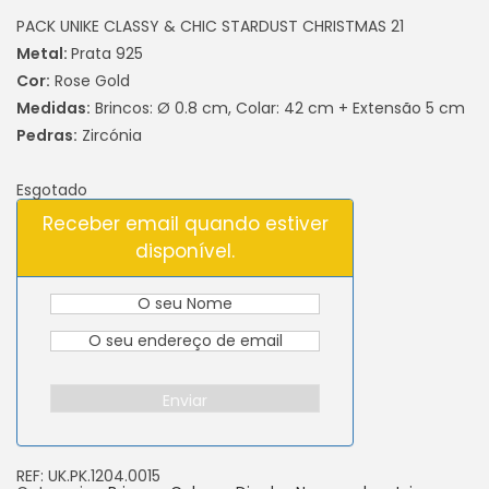
PACK UNIKE CLASSY & CHIC STARDUST CHRISTMAS 21
Metal:
Prata 925
Cor:
Rose Gold
Medidas:
Brincos: Ø 0.8 cm, Colar: 42 cm + Extensão 5 cm
Pedras:
Zircónia
Esgotado
Receber email quando estiver
disponível.
Enviar
REF:
UK.PK.1204.0015