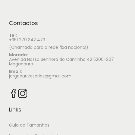
Contactos
Tel:
+351 279 342 473
(Chamada para a rede fixa nacional)
Morada:
Avenida Nossa Senhora do Caminho 42 5200-207
Mogadouro
Email:
jorgeourivesarias@gmail.com
Links
Guia de Tamanhos