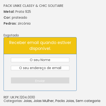
PACK UNIKE CLASSY & CHIC SOLITAIRE
Metal:
Prata 925
Cor:
prateado
Pedras:
zircónia
Esgotado
Receber email quando estiver
disponível.
Enviar
REF:
UK.PK.1204.0010
Categorias:
Joias
,
Joias Mulher
,
Packs Joias
,
Sem categoria