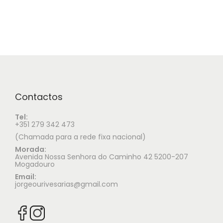
Contactos
Tel:
+351 279 342 473
(Chamada para a rede fixa nacional)
Morada:
Avenida Nossa Senhora do Caminho 42 5200-207
Mogadouro
Email:
jorgeourivesarias@gmail.com