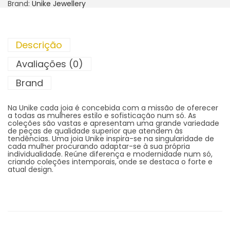
Brand:
Unike Jewellery
Descrição
Avaliações (0)
Brand
Na Unike cada joia é concebida com a missão de oferecer
a todas as mulheres estilo e sofisticação num só. As
coleções são vastas e apresentam uma grande variedade
de peças de qualidade superior que atendem às
tendências. Uma joia Unike inspira-se na singularidade de
cada mulher procurando adaptar-se à sua própria
individualidade. Reúne diferença e modernidade num só,
criando coleções intemporais, onde se destaca o forte e
atual design.