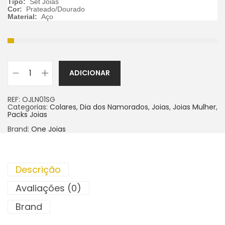
Tipo:
Set Joias
Cor:
Prateado/Dourado
Material:
Aço
ADICIONAR
REF:
OJLN01SG
Categorias:
Colares
,
Dia dos Namorados
,
Joias
,
Joias Mulher
,
Packs Joias
Brand:
One Joias
Descrição
Avaliações (0)
Brand