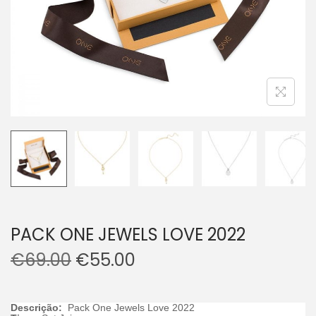
PACK ONE JEWELS LOVE 2022
€
69.00
€
55.00
Descrição:
Pack One Jewels Love 2022