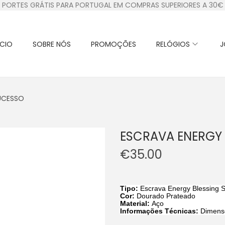
PORTES GRÁTIS PARA PORTUGAL EM COMPRAS SUPERIORES A 30€
ÍCIO
SOBRE NÓS
PROMOÇÕES
RELÓGIOS
J
SUCESSO
ESCRAVA ENERGY
€
35.00
Tipo:
Escrava Energy Blessing
Cor:
Dourado
Prateado
Material:
Aço
Informações Técnicas:
Dimens