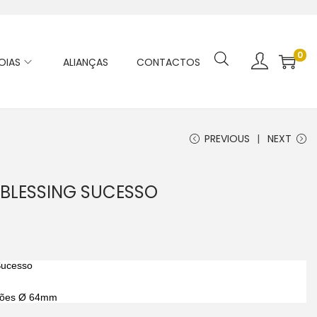
0
OIAS
ALIANÇAS
CONTACTOS
PREVIOUS
NEXT
 BLESSING SUCESSO
 Sucesso
ões Ø 64mm