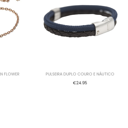
AN FLOWER
PULSEIRA DUPLO COURO E NÁUTICO
€
24.95
Ver opções