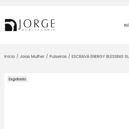
IN
Início
/
Joias Mulher
/
Pulseiras
/
ESCRAVA ENERGY BLESSING 
Esgotado