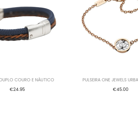
 DUPLO COURO E NÁUTICO
PULSEIRA ONE JEWELS URB
€
24.95
€
45.00
Ver opções
Adicionar