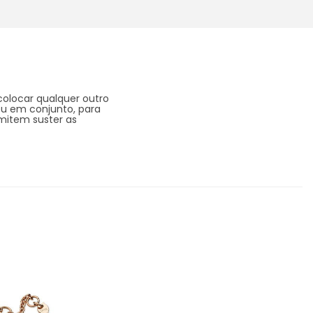
colocar qualquer outro
ou em conjunto, para
mitem suster as