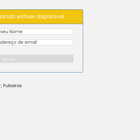
ando estiver disponível.
Enviar
r
,
Pulseiras