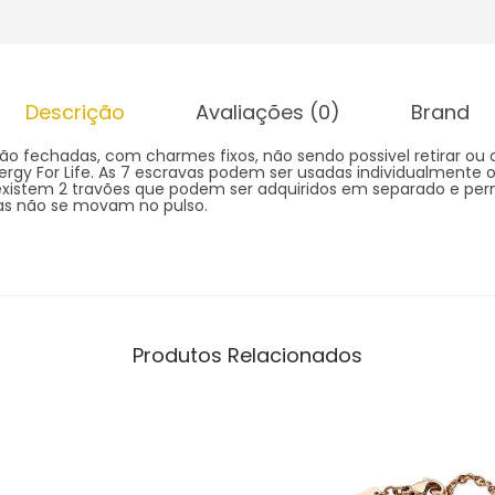
Descrição
Avaliações (0)
Brand
são fechadas, com charmes fixos, não sendo possivel retirar ou 
rgy For Life. As 7 escravas podem ser usadas individualmente 
 existem 2 travões que podem ser adquiridos em separado e per
as não se movam no pulso.
Produtos Relacionados