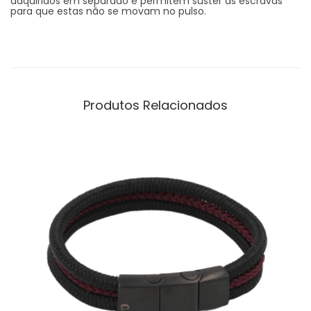
adquiridos em separado e permitem suster as escravas
para que estas não se movam no pulso.
Produtos Relacionados