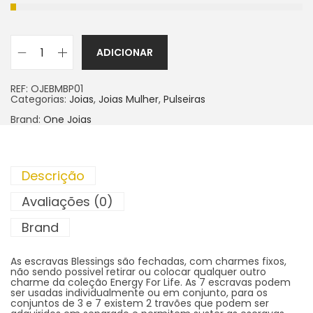
ADICIONAR
REF:
OJEBMBP01
Categorias:
Joias
,
Joias Mulher
,
Pulseiras
Brand:
One Joias
Descrição
Avaliações (0)
Brand
As escravas Blessings são fechadas, com charmes fixos,
não sendo possivel retirar ou colocar qualquer outro
charme da coleção Energy For Life. As 7 escravas podem
ser usadas individualmente ou em conjunto, para os
conjuntos de 3 e 7 existem 2 travões que podem ser