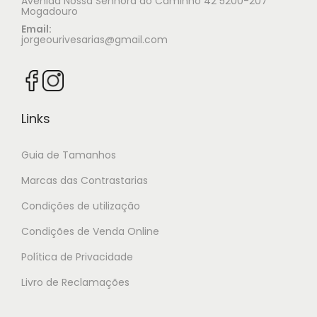
Avenida Nossa Senhora do Caminho 42 5200-207
Mogadouro
Email:
jorgeourivesarias@gmail.com
Links
Guia de Tamanhos
Marcas das Contrastarias
Condições de utilização
Condições de Venda Online
Política de Privacidade
Livro de Reclamações