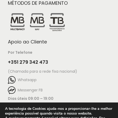
MÉTODOS DE PAGAMENTO
Apoio ao Cliente
Por Telefone
+351 279 342 473
(Chamada para a rede fixa nacional)
Whatsapp
Messenger FB
Dias úteis 09:00 – 19:00
A tecnologia de Cookies ajuda-nos a proporcionar-lhe a melhor
experiência possível quando visita o nosso website.