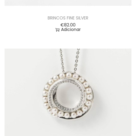
BRINCOS FINE SILVER
€
82.00
Adicionar