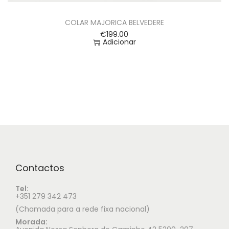
COLAR MAJORICA BELVEDERE
€
199.00
Adicionar
Contactos
Tel:
+351 279 342 473
(Chamada para a rede fixa nacional)
Morada: