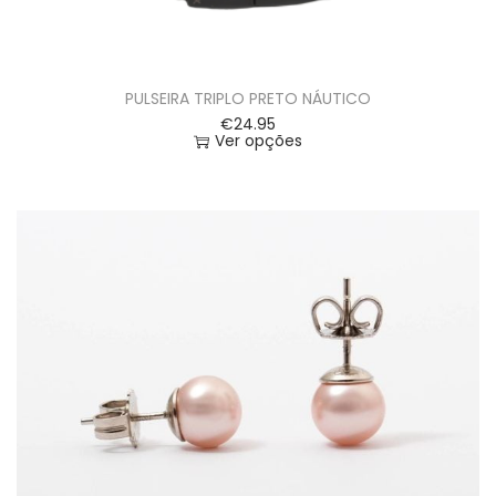
PULSEIRA TRIPLO PRETO NÁUTICO
€
24.95
Ver opções