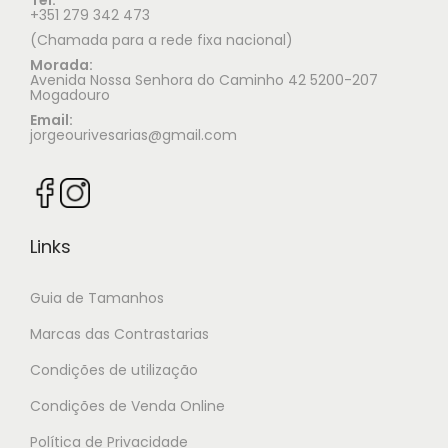
+351 279 342 473
(Chamada para a rede fixa nacional)
Morada:
Avenida Nossa Senhora do Caminho 42 5200-207
Mogadouro
Email:
jorgeourivesarias@gmail.com
Links
Guia de Tamanhos
Marcas das Contrastarias
Condições de utilização
Condições de Venda Online
Política de Privacidade