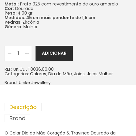
Metal:
Prata 925 com revestimento de ouro amarelo
Cor:
Dourada
Peso:
4.00 gr
Medidas: 45 cm mais pendente de 1,5 cm
Pedras:
Zircónia
Género:
Mulher
ADICIONAR
REF:
UK.CL.JT0036.00.00
Categorias:
Colares
,
Dia da Mãe
,
Joias
,
Joias Mulher
Brand:
Unike Jewellery
Descrição
Brand
O Colar Dia da Mãe Coração & Travinca Dourado da