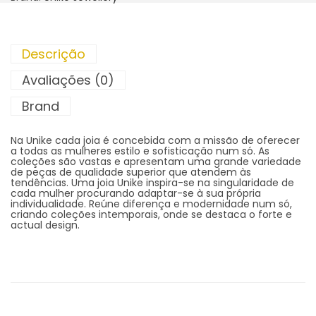
Descrição
Avaliações (0)
Brand
Na Unike cada joia é concebida com a missão de oferecer
a todas as mulheres estilo e sofisticação num só. As
coleções são vastas e apresentam uma grande variedade
de peças de qualidade superior que atendem às
tendências. Uma joia Unike inspira-se na singularidade de
cada mulher procurando adaptar-se à sua própria
individualidade. Reúne diferença e modernidade num só,
criando coleções intemporais, onde se destaca o forte e
actual design.