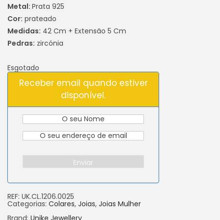
Metal:
Prata 925
Cor:
prateado
Medidas:
42 Cm + Extensão 5 Cm
Pedras:
zircónia
Esgotado
Receber email quando estiver
disponível.
Enviar
REF:
UK.CL.1206.0025
Categorias:
Colares
,
Joias
,
Joias Mulher
Brand:
Unike Jewellery