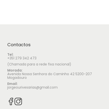
Contactos
Tel:
+351 279 342 473
(Chamada para a rede fixa nacional)
Morada:
Avenida Nossa Senhora do Caminho 42 5200-207
Mogadouro
Email:
jorgeourivesarias@gmail.com