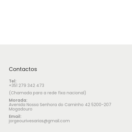
Contactos
Tel:
+351 279 342 473
(Chamada para a rede fixa nacional)
Morada:
Avenida Nossa Senhora do Caminho 42 5200-207
Mogadouro
Email:
jorgeourivesarias@gmail.com