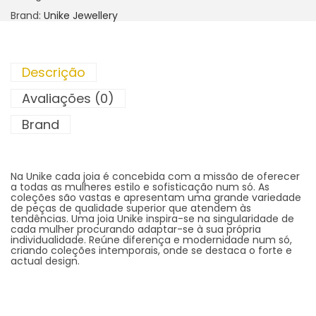
Brand:
Unike Jewellery
Descrição
Avaliações (0)
Brand
Na Unike cada joia é concebida com a missão de oferecer
a todas as mulheres estilo e sofisticação num só. As
coleções são vastas e apresentam uma grande variedade
de peças de qualidade superior que atendem às
tendências. Uma joia Unike inspira-se na singularidade de
cada mulher procurando adaptar-se à sua própria
individualidade. Reúne diferença e modernidade num só,
criando coleções intemporais, onde se destaca o forte e
actual design.