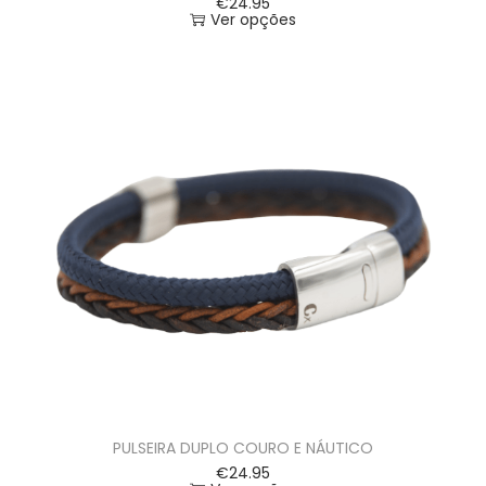
€
24.95
Ver opções
PULSEIRA DUPLO COURO E NÁUTICO
€
24.95