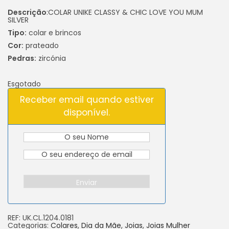
Descrição
:COLAR UNIKE CLASSY & CHIC LOVE YOU MUM
SILVER
Tipo:
colar e brincos
Cor:
prateado
Pedras:
zircónia
Esgotado
Receber email quando estiver
disponível.
Enviar
REF:
UK.CL.1204.0181
Categorias:
Colares
,
Dia da Mãe
,
Joias
,
Joias Mulher