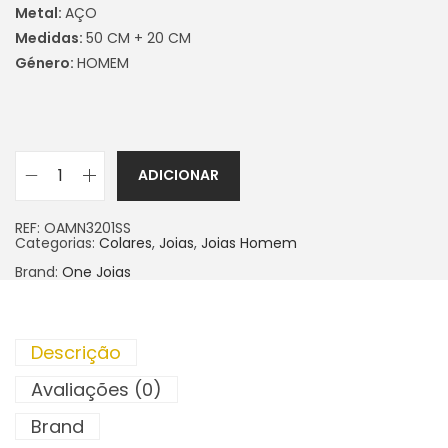
Metal:
AÇO
Medidas:
50 CM + 20 CM
Género:
HOMEM
ADICIONAR
REF:
OAMN3201SS
Categorias:
Colares
,
Joias
,
Joias Homem
Brand:
One Joias
Descrição
Avaliações (0)
Brand