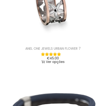
ANEL ONE JEWELS URBAN FLOWER 7
€
45.00
Ver opções