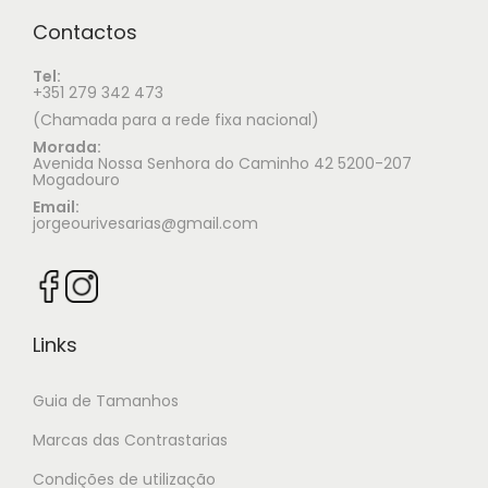
Contactos
Tel:
+351 279 342 473
(Chamada para a rede fixa nacional)
Morada:
Avenida Nossa Senhora do Caminho 42 5200-207
Mogadouro
Email:
jorgeourivesarias@gmail.com
Links
Guia de Tamanhos
Marcas das Contrastarias
Condições de utilização