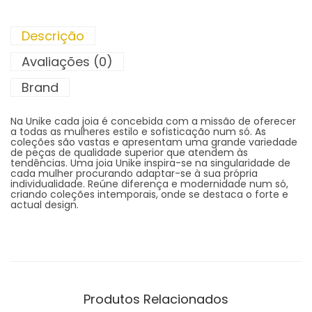
Descrição
Avaliações (0)
Brand
Na Unike cada joia é concebida com a missão de oferecer
a todas as mulheres estilo e sofisticação num só. As
coleções são vastas e apresentam uma grande variedade
de peças de qualidade superior que atendem às
tendências. Uma joia Unike inspira-se na singularidade de
cada mulher procurando adaptar-se à sua própria
individualidade. Reúne diferença e modernidade num só,
criando coleções intemporais, onde se destaca o forte e
actual design.
Produtos Relacionados