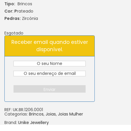
Tipo:
Brincos
Cor: P
rateado
Pedras:
Zircónia
Esgotado
Receber email quando estiver
disponível.
Enviar
REF:
UK.BR.1206.0001
Categorias:
Brincos
,
Joias
,
Joias Mulher
Brand:
Unike Jewellery