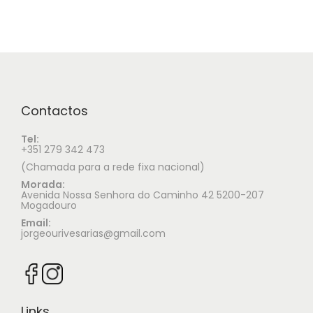
Contactos
Tel:
+351 279 342 473
(Chamada para a rede fixa nacional)
Morada:
Avenida Nossa Senhora do Caminho 42 5200-207
Mogadouro
Email:
jorgeourivesarias@gmail.com
Links