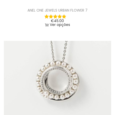
ANEL ONE JEWELS URBAN FLOWER 7
€
45.00
Ver opções