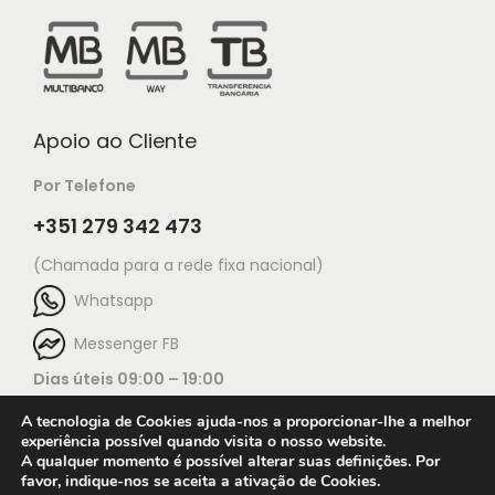
Apoio ao Cliente
Por Telefone
+351 279 342 473
(Chamada para a rede fixa nacional)
Whatsapp
Messenger FB
Dias úteis 09:00 – 19:00
A tecnologia de Cookies ajuda-nos a proporcionar-lhe a melhor
experiência possível quando visita o nosso website.
A qualquer momento é possível alterar suas definições. Por
favor, indique-nos se aceita a ativação de Cookies.