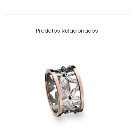
Produtos Relacionados