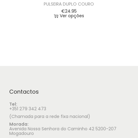
PULSEIRA DUPLO COURO
€
24.95
Ver opções
Contactos
Tel:
+351 279 342 473
(Chamada para a rede fixa nacional)
Morada:
Avenida Nossa Senhora do Caminho 42 5200-207
Mogadouro