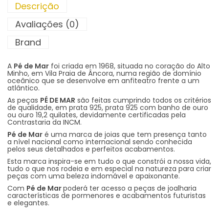
Descrição
Avaliações (0)
Brand
A
Pé de Mar
foi criada em 1968, situada no coração do Alto
Minho, em Vila Praia de Âncora, numa região de domínio
oceânico que se desenvolve em anfiteatro frente a um
atlântico.
As peças
PÉ DE MAR
são feitas cumprindo todos os critérios
de qualidade, em prata 925, prata 925 com banho de ouro
ou ouro 19,2 quilates, devidamente certificadas pela
Contrastaria da INCM.
Pé de Mar
é uma marca de joias que tem presença tanto
a nível nacional como internacional sendo conhecida
pelos seus detalhados e perfeitos acabamentos.
Esta marca inspira-se em tudo o que constrói a nossa vida,
tudo o que nos rodeia e em especial na natureza para criar
peças com uma beleza indomável e apaixonante.
Com
Pé de Mar
poderá ter acesso a peças de joalharia
características de pormenores e acabamentos futuristas
e elegantes.