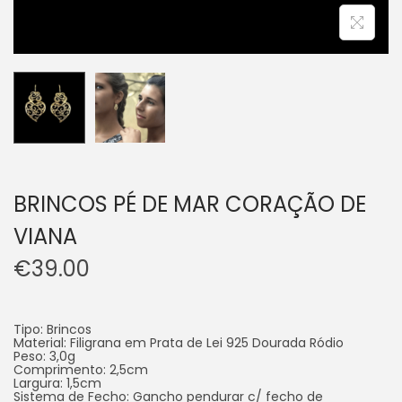
BRINCOS PÉ DE MAR CORAÇÃO DE
VIANA
€
39.00
Tipo: Brincos
Material: Filigrana em Prata de Lei 925 Dourada Ródio
Peso: 3,0g
Comprimento: 2,5cm
Largura: 1,5cm
Sistema de Fecho: Gancho pendurar c/ fecho de