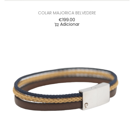
COLAR MAJORICA BELVEDERE
€
199.00
Adicionar