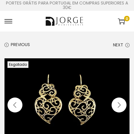
PORTES GRÁTIS PARA PORTUGAL EM COMPRAS SUPERIORES A
30€
0
PREVIOUS
NEXT
Esgotado