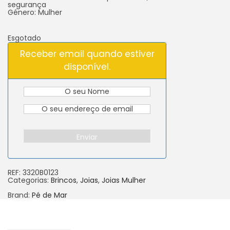
segurança
Género: Mulher
Esgotado
Receber email quando estiver
disponível.
Enviar
REF:
3320B0123
Categorias:
Brincos
,
Joias
,
Joias Mulher
Brand:
Pé de Mar