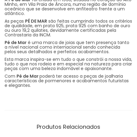
Minho, em Vila Praia de Âncora, numa região de domínio
oceânico que se desenvolve em anfiteatro frente a um
atlântico.
As peças
PÉ DE MAR
são feitas cumprindo todos os critérios
de qualidade, em prata 925, prata 925 com banho de ouro
ou ouro 19,2 quilates, devidamente certificadas pela
Contrastaria da INCM.
Pé de Mar
é uma marca de joias que tem presença tanto
a nível nacional como internacional sendo conhecida
pelos seus detalhados e perfeitos acabamentos.
Esta marca inspira-se em tudo o que constrói a nossa vida,
tudo o que nos rodeia e em especial na natureza para criar
peças com uma beleza indomável e apaixonante.
Com
Pé de Mar
poderá ter acesso a peças de joalharia
características de pormenores e acabamentos futuristas
e elegantes.
Produtos Relacionados