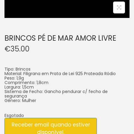
BRINCOS PÉ DE MAR AMOR LIVRE
€
35.00
Tipo: Brincos
Material: Filigrana em Prata de Lei 925 Prateada Ródio
Peso: 1,9g
Comprimento: 1,8cm
Largura: 1,5cm
Sistema de Fecho: Gancho pendurar c/ fecho de
segurança
Género: Mulher
Esgotado
Receber email quando estiver
disponível.