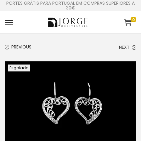
PORTES GRÁTIS PARA PORTUGAL EM COMPRAS SUPERIORES A
30€
0
PREVIOUS
NEXT
Esgotado