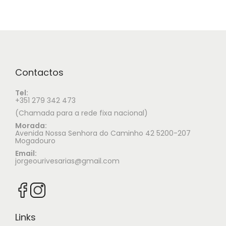
Contactos
Tel:
+351 279 342 473
(Chamada para a rede fixa nacional)
Morada:
Avenida Nossa Senhora do Caminho 42 5200-207
Mogadouro
Email:
jorgeourivesarias@gmail.com
Links