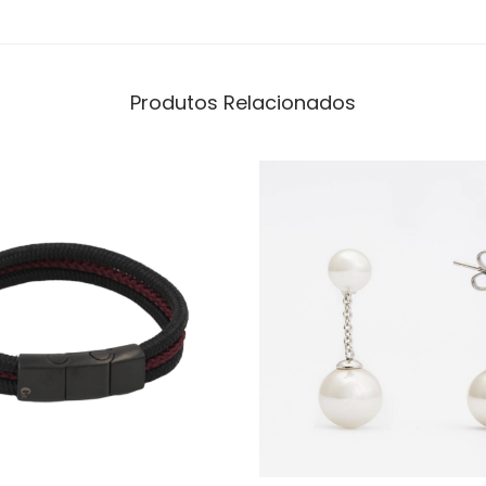
Produtos Relacionados