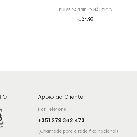
N
PULSEIRA TRIPLO NÁUTICO
€
24.95
Ver opções
TO
Apoio ao Cliente
Por Telefone
+351 279 342 473
(Chamada para a rede fixa nacional)