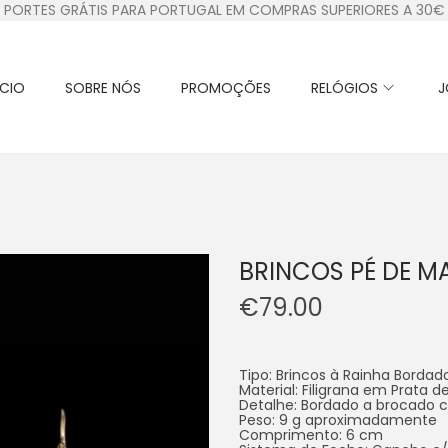
PORTES GRÁTIS PARA PORTUGAL EM COMPRAS SUPERIORES A 30€
ÍCIO
SOBRE NÓS
PROMOÇÕES
RELÓGIOS
J
BRINCOS PÉ DE M
€
79.00
Tipo: Brincos à Rainha Bordad
Material: Filigrana em Prata d
Detalhe: Bordado a brocado c
Peso: 9 g aproximadamente
Comprimento: 6 cm