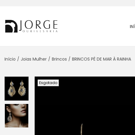
IN
Início
/
Joias Mulher
/
Brincos
/
BRINCOS PÉ DE MAR À RAINHA
Esgotado