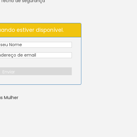
 fecho de segurança
ando estiver disponível.
Enviar
as Mulher