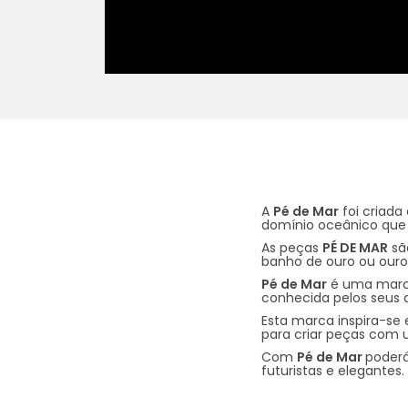
A
Pé de Mar
foi criada
domínio oceânico que 
As peças
PÉ DE MAR
são
banho de ouro ou ouro 
Pé de Mar
é uma marca
conhecida pelos seus 
Esta marca inspira-se 
para criar peças com 
Com
Pé de Mar
poderá
futuristas e elegantes.