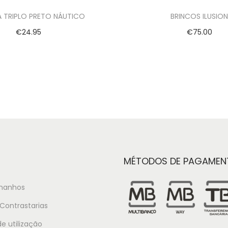
A TRIPLO PRETO NÁUTICO
BRINCOS ILUSIO
€
24.95
€
75.00
Ver opções
Adicionar
MÉTODOS DE PAGAMEN
manhos
Contrastarias
e utilização