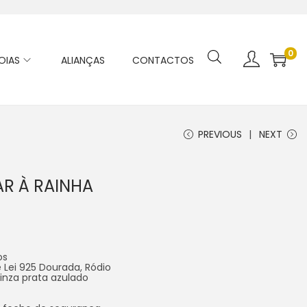
0
OIAS
ALIANÇAS
CONTACTOS
PREVIOUS
NEXT
AR À RAINHA
os
e Lei 925 Dourada, Ródio
inza prata azulado