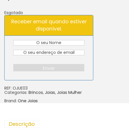
Esgotado
Receber email quando estiver
disponível.
Enviar
REF:
OJUE03
Categorias:
Brincos
,
Joias
,
Joias Mulher
Brand:
One Joias
Descrição