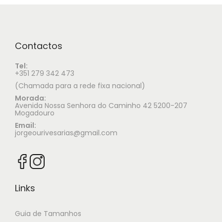
Contactos
Tel:
+351 279 342 473
(Chamada para a rede fixa nacional)
Morada:
Avenida Nossa Senhora do Caminho 42 5200-207
Mogadouro
Email:
jorgeourivesarias@gmail.com
Links
Guia de Tamanhos