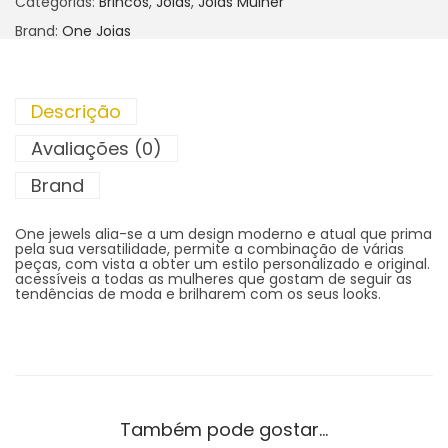
Categorias:
Brincos
,
Joias
,
Joias Mulher
Brand:
One Joias
Descrição
Avaliações (0)
Brand
One jewels alia-se a um design moderno e atual que prima
pela sua versatilidade, permite a combinação de várias
peças, com vista a obter um estilo personalizado e original.
acessíveis a todas as mulheres que gostam de seguir as
tendências de moda e brilharem com os seus looks.
Também pode gostar…