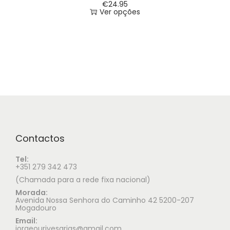
€
24.95
Ver opções
Contactos
Tel:
+351 279 342 473
(Chamada para a rede fixa nacional)
Morada:
Avenida Nossa Senhora do Caminho 42 5200-207
Mogadouro
Email:
jorgeourivesarias@gmail.com