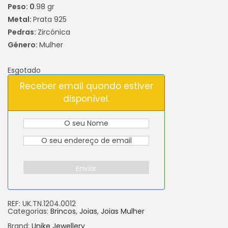
Peso: 0
.98 gr
Metal:
Prata 925
Pedras:
Zircónica
Género:
Mulher
Esgotado
Receber email quando estiver
disponível.
Enviar
REF:
UK.TN.1204.0012
Categorias:
Brincos
,
Joias
,
Joias Mulher
Brand:
Unike Jewellery