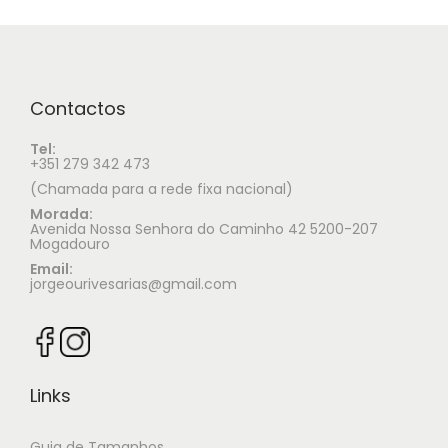
Contactos
Tel:
+351 279 342 473
(Chamada para a rede fixa nacional)
Morada:
Avenida Nossa Senhora do Caminho 42 5200-207
Mogadouro
Email:
jorgeourivesarias@gmail.com
Links
Guia de Tamanhos