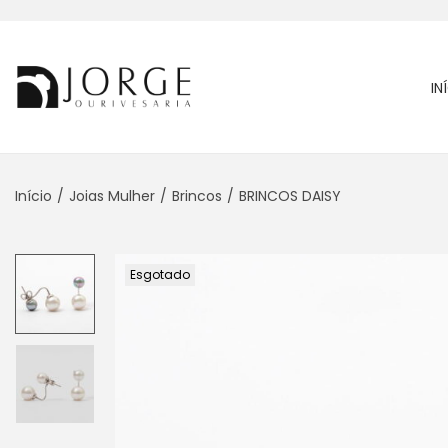
IN
Início
/
Joias Mulher
/
Brincos
/
BRINCOS DAISY
Esgotado