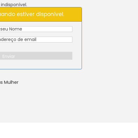
indisponível.
ando estiver disponível.
Enviar
as Mulher