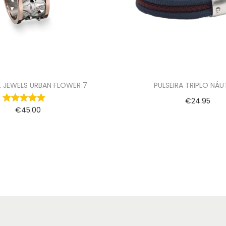
E JEWELS URBAN FLOWER 7
PULSEIRA TRIPLO NÁ
€
24.95
€
45.00
Ver opções
Ver opções