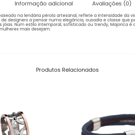
Informação adicional
Avaliações (0)
baseado na lendária pérola artesanal, reflete a intensidade da v
 de designers a pensar numa elegância, ousadia e classe que
jóias. Num estilo intemporal, sofisticado ou trendy, Majorica é o 
 mulheres mais desejam.
Produtos Relacionados