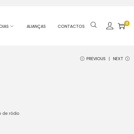
0
OIAS
ALIANÇAS
CONTACTOS
PREVIOUS
NEXT
 de ródio