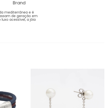
Brand
ida mediterrânea e é
 passam de geração em
luxo acessível, a jóia