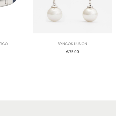
UTICO
BRINCOS ILUSION
€
75.00
Adicionar