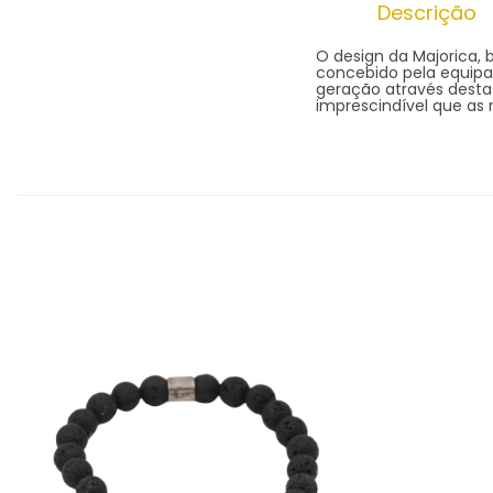
Descrição
O design da Majorica, 
concebido pela equipa
geração através destas 
imprescindível que as