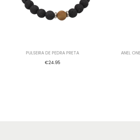
PULSEIRA DE PEDRA PRETA
ANEL ON
€
24.95
Ver opções