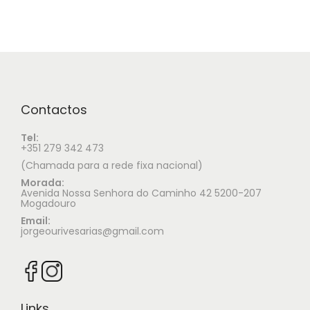
Contactos
Tel:
+351 279 342 473
(Chamada para a rede fixa nacional)
Morada:
Avenida Nossa Senhora do Caminho 42 5200-207
Mogadouro
Email:
jorgeourivesarias@gmail.com
Links