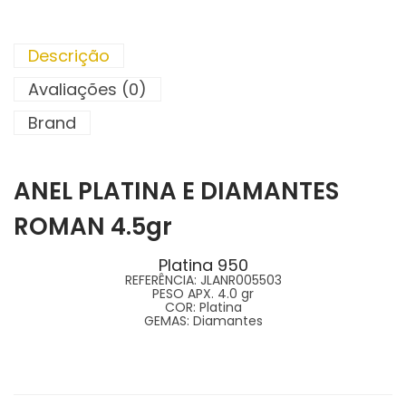
Descrição
Avaliações (0)
Brand
ANEL PLATINA E DIAMANTES
ROMAN 4.5gr
Platina 950
REFERÊNCIA:
JLANR005503
PESO APX.
4.0 gr
COR:
Platina
GEMAS:
Diamantes