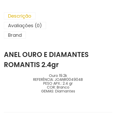
Descrição
Avaliações (0)
Brand
ANEL OURO E DIAMANTES
ROMANTIS 2.4gr
Ouro 19.2k
REFERÊNCIA:
JOANR004904B
PESO APX.:
2.4 gr
COR:
Branco
GEMAS:
Diamantes