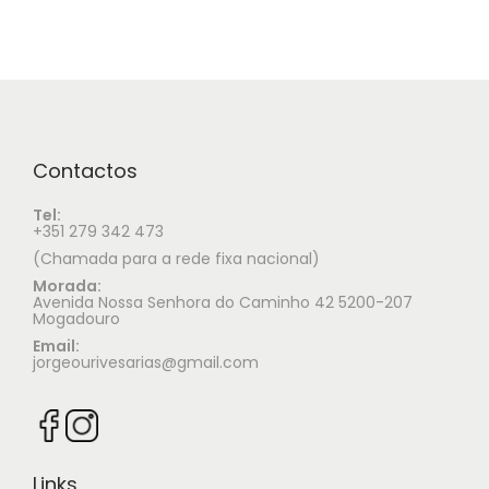
Contactos
Tel:
+351 279 342 473
(Chamada para a rede fixa nacional)
Morada:
Avenida Nossa Senhora do Caminho 42 5200-207
Mogadouro
Email:
jorgeourivesarias@gmail.com
Links