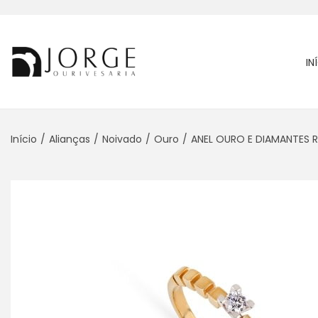
IN
Início
/
Alianças
/
Noivado
/
Ouro
/
ANEL OURO E DIAMANTES R