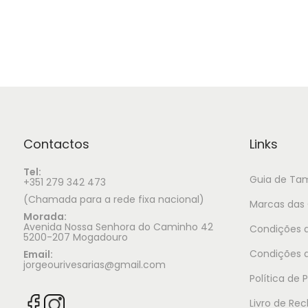
Contactos
Links
Tel:
Guia de Ta
+351 279 342 473
(Chamada para a rede fixa nacional)
Marcas das 
Morada:
Avenida Nossa Senhora do Caminho 42
Condições d
5200-207 Mogadouro
Condições 
Email:
jorgeourivesarias@gmail.com
Política de 
Livro de Re