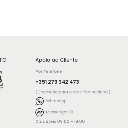
TO
Apoio ao Cliente
Por Telefone
+351 279 342 473
(Chamada para a rede fixa nacional)
Whatsapp
Messenger FB
Dias úteis 09:00 – 19:00