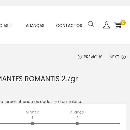
0
OIAS
ALIANÇAS
CONTACTOS
PREVIOUS
NEXT
MANTES ROMANTIS 2.7gr
o preenchendo os dados no formulário:
Aliança
Aliança
1
2