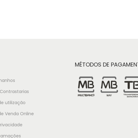
MÉTODOS DE PAGAMEN
manhos
Contrastarias
e utilização
de Venda Online
Privacidade
clamações