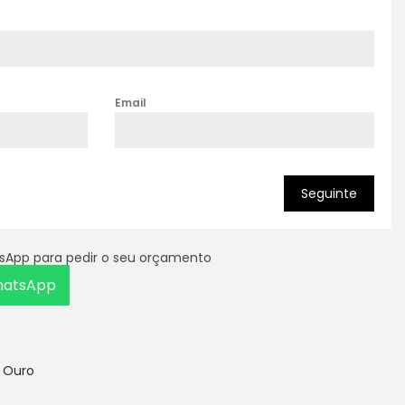
Email
Seguinte
tsApp para pedir o seu orçamento
hatsApp
,
Ouro