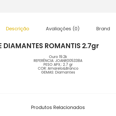
Descrição
Avaliações (0)
Brand
E DIAMANTES ROMANTIS 2.7gr
Ouro 19.2k
REFERÊNCIA:
JOANR005338A
PESO APX.:
2.7 gr
COR:
Amarelo&Branco
GEMAS:
Diamantes
Produtos Relacionados