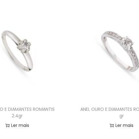
O E DIAMANTES ROMANTIS
ANEL OURO E DIAMANTES RO
2.4gr
gr
Ler mais
Ler mais