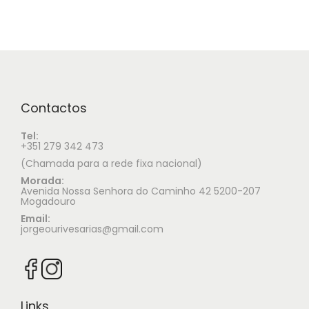
Contactos
Tel:
+351 279 342 473
(Chamada para a rede fixa nacional)
Morada:
Avenida Nossa Senhora do Caminho 42 5200-207
Mogadouro
Email:
jorgeourivesarias@gmail.com
Links