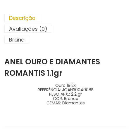
Descrição
Avaliações (0)
Brand
ANEL OURO E DIAMANTES
ROMANTIS 1.1gr
Ouro 19.2k
REFERÊNCIA:
JOANR004908B
PESO APX.:
2.2 gr
COR:
Branco
GEMAS:
Diamantes